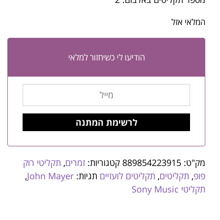
המלאי אזל
הודיעו לי כשיחזור למלאי
מק"ט:
889854223915
קטגוריות:
זמרים
,
תקליטי רוק
פופ
,
תקליטים
,
תקליטים לועזיים
תגיות:
John Mayer
,
תקליטי Sony Music