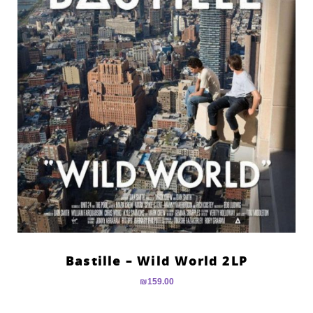
Bastille – Wild World 2LP
₪
159.00