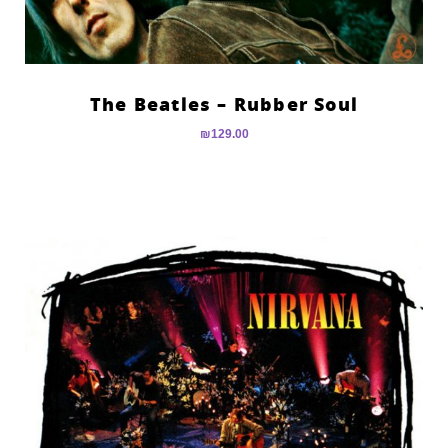
The Beatles – Rubber Soul
₪
129.00