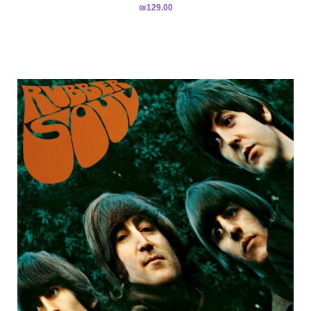
₪
129.00