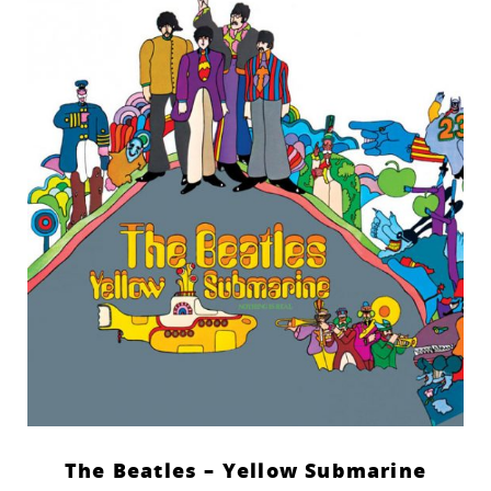
The Beatles – Yellow Submarine