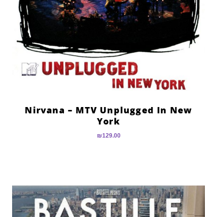
Nirvana – MTV Unplugged In New
York
₪
129.00