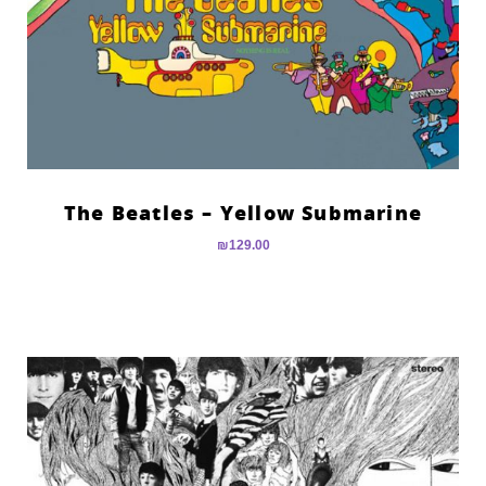
The Beatles – Yellow Submarine
₪
129.00