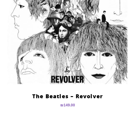
The Beatles – Revolver
₪
149.00