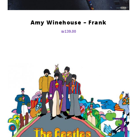
Amy Winehouse – Frank
₪
139.00