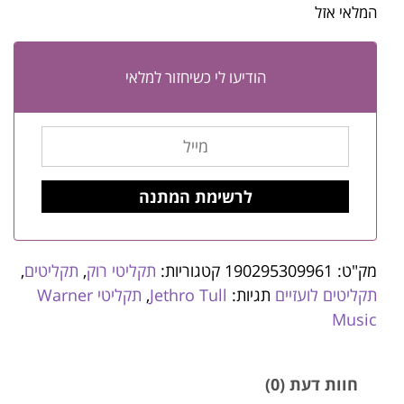
המלאי אזל
הודיעו לי כשיחזור למלאי
מק"ט:
190295309961
קטגוריות:
תקליטי רוק
,
תקליטים
,
תקליטים לועזיים
תגיות:
Jethro Tull
,
תקליטי Warner
Music
חוות דעת (0)