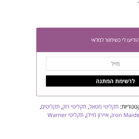
ודיעו לי כשיחזור למלאי
טגוריות:
תקליטי מטאל
,
תקליטי רוק
,
תקליטים
,
Iron Maid
,
איירון מיידן
,
תקליטי Warner