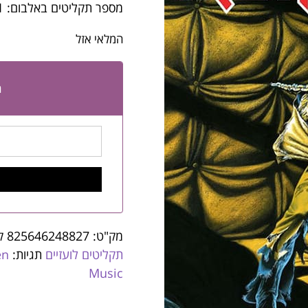
מספר תקליטים באלבום: 1
המלאי אזל
ה
מק"ט:
825646248827
ק
תקליטים לועזיים
תגיות:
en
Music