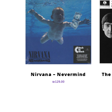
Nirvana – Nevermind
The
₪
129.00