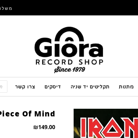
משלוח
מתנות
תקליטים יד שניה
דיסקים
צרו קשר
Piece Of Mind
₪
149.00