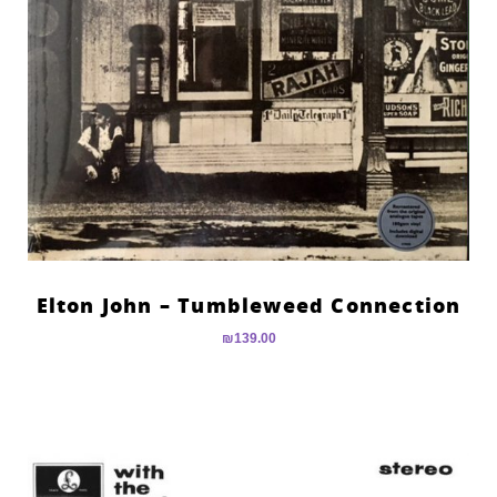
Elton John – Tumbleweed Connection
₪
139.00