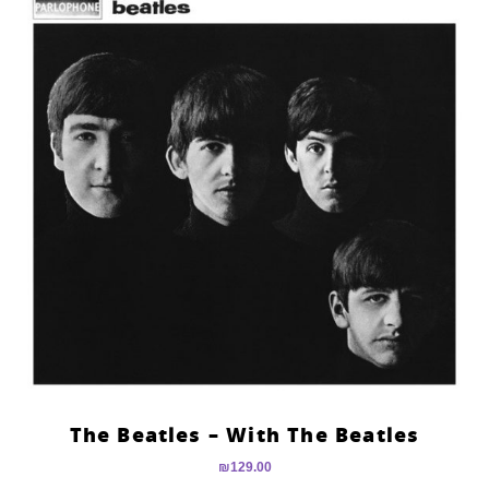
The Beatles – With The Beatles
₪
129.00