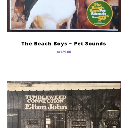
The Beach Boys – Pet Sounds
₪
129.00