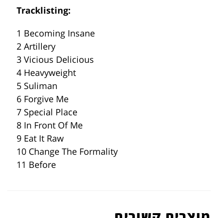
Tracklisting:
1 Becoming Insane
2 Artillery
3 Vicious Delicious
4 Heavyweight
5 Suliman
6 Forgive Me
7 Special Place
8 In Front Of Me
9 Eat It Raw
10 Change The Formality
11 Before
מוצרים קשורים