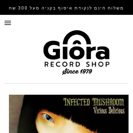
משלוח חינם לנקודת איסוף
בקניה מעל 300 שח
תפר