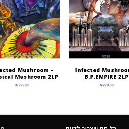
fected Mushroom –
Infected Mushroo
sical Mushroom 2LP
B.P.EMPIRE 2LP
₪
299.00
₪
279.00
כל מה שצריך לדעת
גי