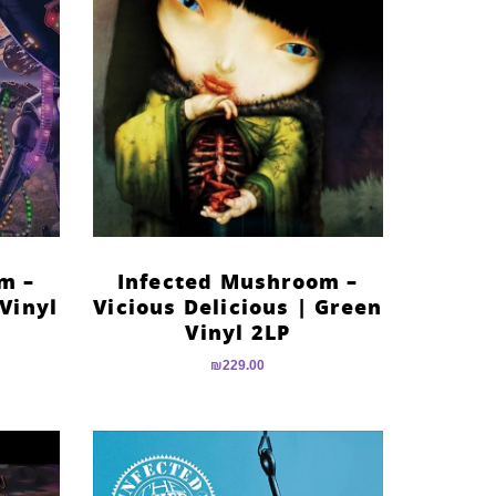
m –
Infected Mushroom –
Vinyl
Vicious Delicious | Green
Vinyl 2LP
₪
229.00