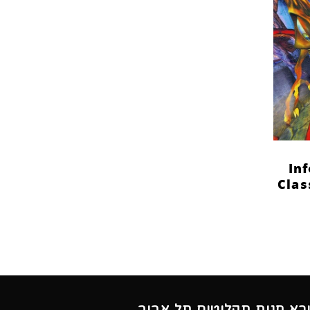
In
Clas
ורא חנות תקליטים תל אביב