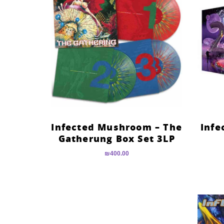
Infected Mushroom – The
Infe
Gatherung Box Set 3LP
₪
400.00