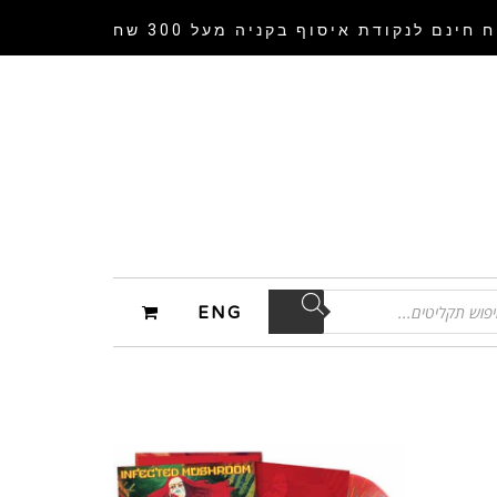
 חינם לנקודת איסוף
בקניה מעל 300 שח
ENG