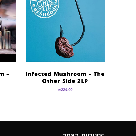
m –
Infected Mushroom – The
Other Side 2LP
₪
229.00
קטגוריות באתר