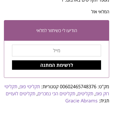
המלאי אזל
הודיעו לי כשיחזור למלאי
מק"ט:
00602465748376
קטגוריות:
תקליטי פופ
,
תקליטי
רוק פופ
,
תקליטים
,
תקליטים הכי נמכרים
,
תקליטים לועזיים
תגית:
Gracie Abrams