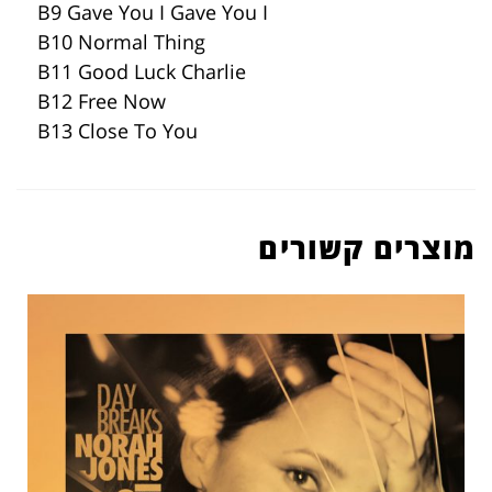
B9 Gave You I Gave You I
B10 Normal Thing
B11 Good Luck Charlie
B12 Free Now
B13 Close To You
מוצרים קשורים