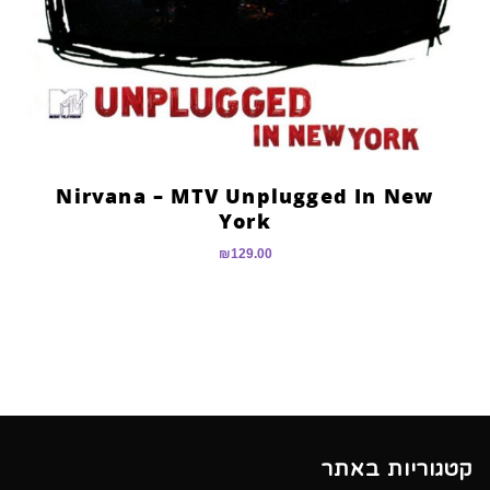
Nirvana – MTV Unplugged In New
York
₪
129.00
קטגוריות באתר