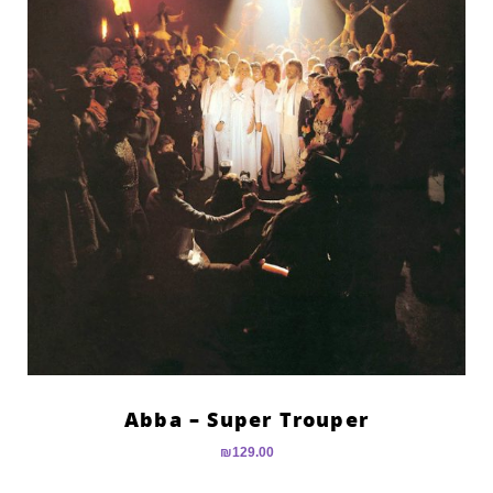
Abba – Super Trouper
₪
129.00