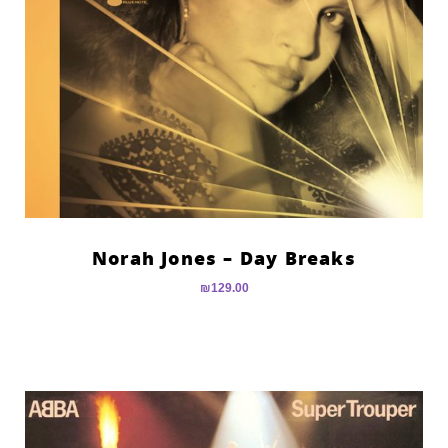
Norah Jones – Day Breaks
₪
129.00