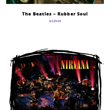
The Beatles – Rubber Soul
₪
129.00