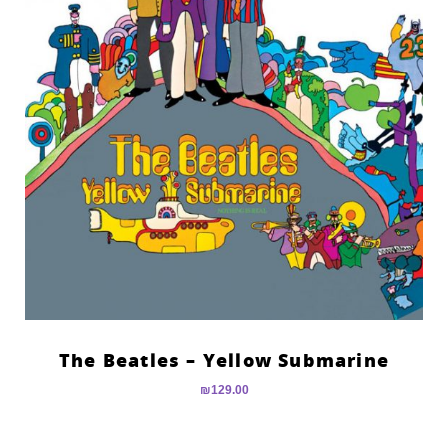
The Beatles – Yellow Submarine
₪
129.00