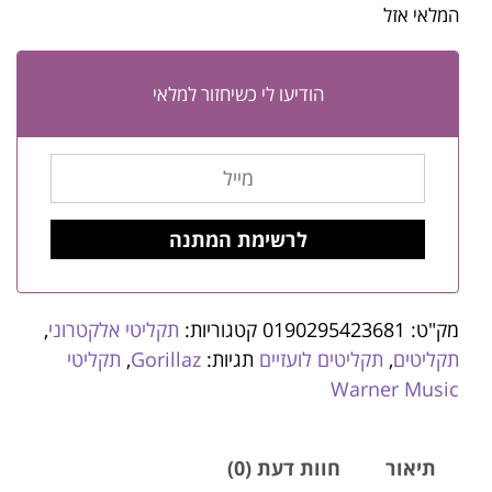
המלאי אזל
הודיעו לי כשיחזור למלאי
מק"ט:
0190295423681
קטגוריות:
תקליטי אלקטרוני
,
תקליטים
,
תקליטים לועזיים
תגיות:
Gorillaz
,
תקליטי
Warner Music
תיאור
חוות דעת (0)