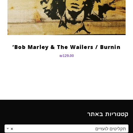
Bob Marley & The Wailers ‎/ Burnin’
₪
129.00
קטגוריות באתר
תקליטים לועזיים
×