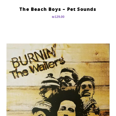
The Beach Boys – Pet Sounds
₪
129.00