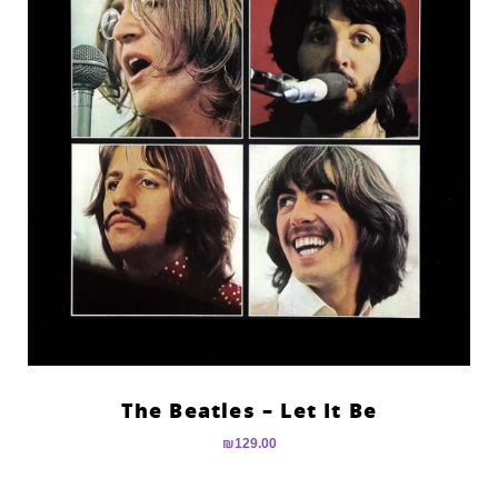
The Beatles – Let It Be
₪
129.00