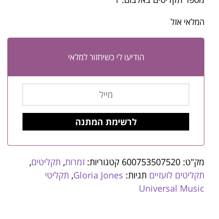
המלאי אזל
הודיעו לי כשיחזור למלאי
מק"ט:
600753507520
קטגוריות:
זמרות
,
תקליטים
,
תקליטים לועזיים
תגיות:
Gloria Jones
,
תקליטי
Universal Music