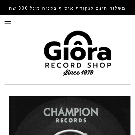
משלוח חינם לנקודת איסוף
בקניה מעל 300 שח
תפר