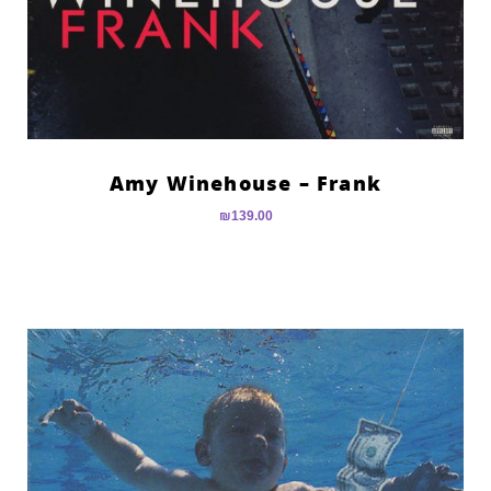
Amy Winehouse – Frank
₪
139.00