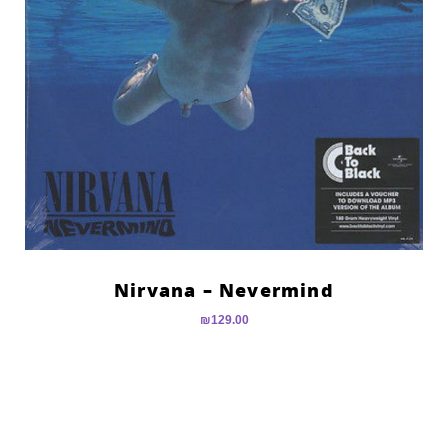
Nirvana – Nevermind
₪
129.00