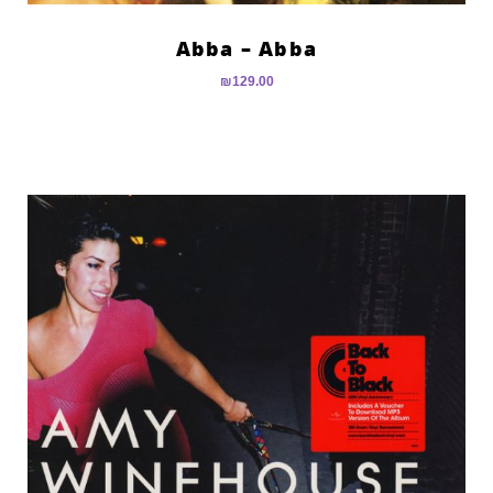
Abba – Abba
₪
129.00