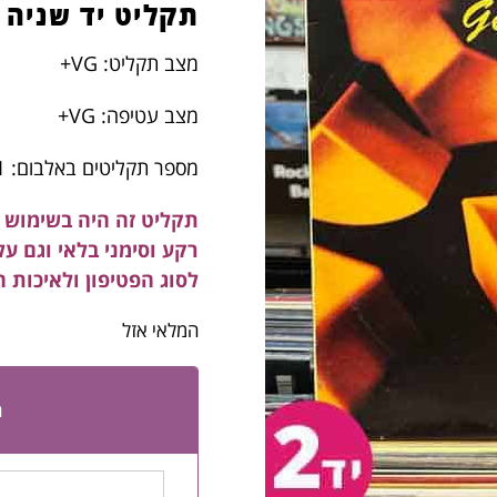
תקליט יד שניה
מצב תקליט: VG+
מצב עטיפה: VG+
מספר תקליטים באלבום: 1
תקליט זה היה בשימוש ב
רקע וסימני בלאי וגם ע
לסוג הפטיפון ולאיכות 
המלאי אזל
ה