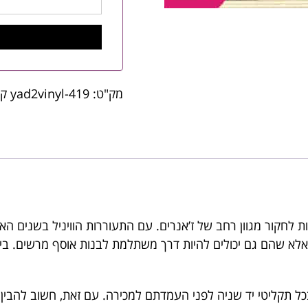
מק"ט:
yad2vinyl-419
קט
ת לחקור מגוון רחב של ז’אנרים. עם התעוררות הוויניל בשנים האח
 אלא שהם גם יכולים להיות דרך משתלמת לבנות אוסף מרשים. בין א
כל תקליטי יד שניה לפני העמדתם למכירה. עם זאת, חשוב להבין