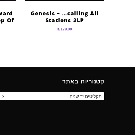
ward
Genesis – …calling All
op Of
Stations 2LP
₪
179.00
קטגוריות באתר
תקליטים יד שניה
×