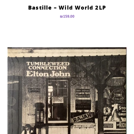
Bastille – Wild World 2LP
₪
159.00