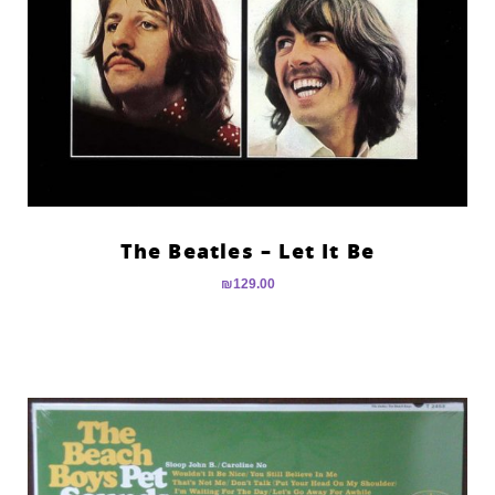
The Beatles – Let It Be
₪
129.00