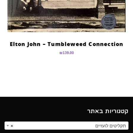
Elton John – Tumbleweed Connection
₪
139.00
קטגוריות באתר
תקליטים לועזיים
×