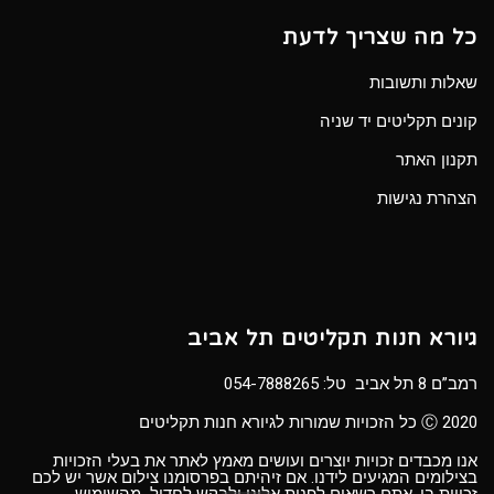
כל מה שצריך לדעת
שאלות ותשובות
קונים תקליטים יד שניה
תקנון האתר
הצהרת נגישות
גיורא חנות תקליטים תל אביב
רמב”ם 8 תל אביב טל:
054-7888265
Ⓒ 2020 כל הזכויות שמורות לגיורא חנות תקליטים
אנו מכבדים זכויות יוצרים ועושים מאמץ לאתר את בעלי הזכויות
בצילומים המגיעים לידנו. אם זיהיתם בפרסומנו צילום אשר יש לכם