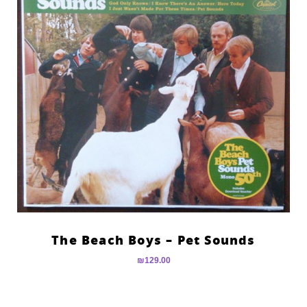
The Beach Boys – Pet Sounds
₪
129.00