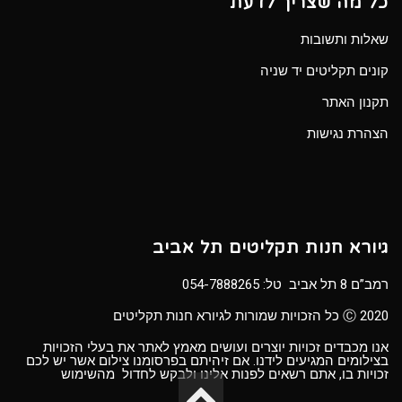
כל מה שצריך לדעת
שאלות ותשובות
קונים תקליטים יד שניה
תקנון האתר
הצהרת נגישות
גיורא חנות תקליטים תל אביב
רמב”ם 8 תל אביב טל:
054-7888265
Ⓒ 2020 כל הזכויות שמורות לגיורא חנות תקליטים
אנו מכבדים זכויות יוצרים ועושים מאמץ לאתר את בעלי הזכויות
בצילומים המגיעים לידנו. אם זיהיתם בפרסומנו צילום אשר יש לכם
זכויות בו, אתם רשאים לפנות אלינו ולבקש לחדול מהשימוש
גלילה