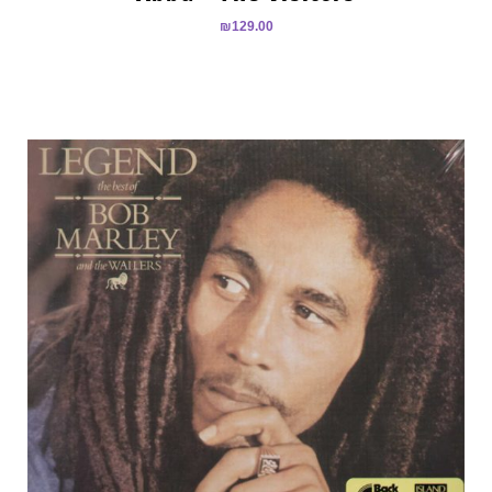
₪
129.00