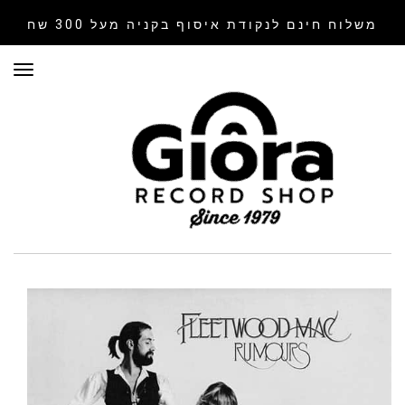
משלוח חינם לנקודת איסוף
בקניה מעל 300 שח
תפר