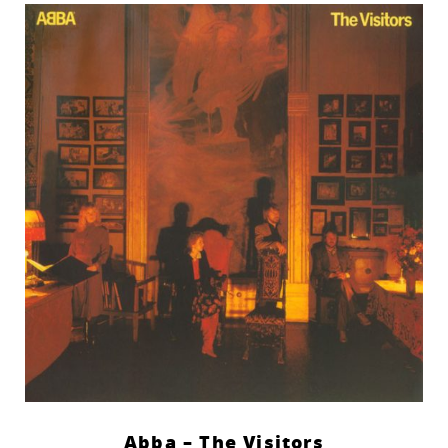
Abba – The Visitors