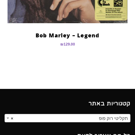
Bob Marley – Legend
₪
129.00
קטגוריות באתר
תקליטי רוק פופ
×