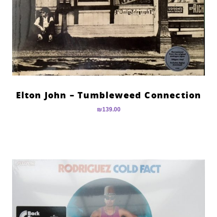
Elton John – Tumbleweed Connection
₪
139.00