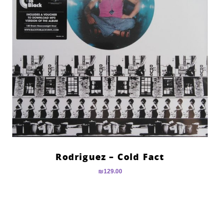
Rodriguez – Cold Fact
₪
129.00