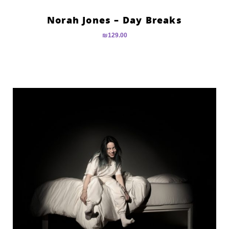
Norah Jones – Day Breaks
₪
129.00