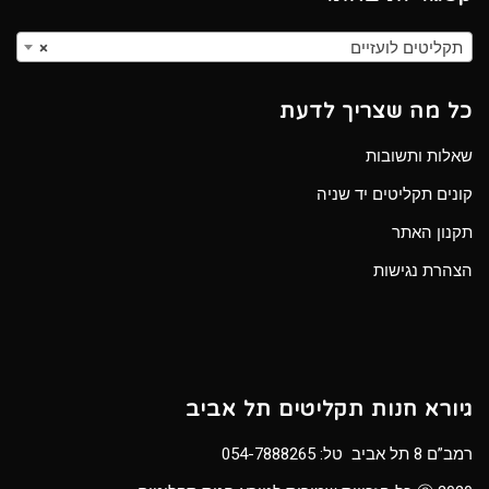
תקליטים לועזיים
×
כל מה שצריך לדעת
שאלות ותשובות
קונים תקליטים יד שניה
תקנון האתר
הצהרת נגישות
גיורא חנות תקליטים תל אביב
רמב”ם 8 תל אביב טל:
054-7888265