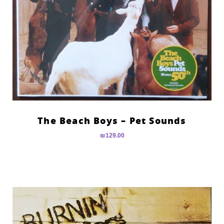
The Beach Boys – Pet Sounds
₪
129.00