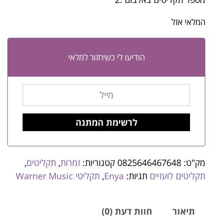
המלאי אזל
הודיעו לי כשיחזור למלאי
מק"ט:
0825646467648
קטגוריות:
זמרות
,
תקליטים
,
תקליטים לועזיים
תגיות:
Enya
,
תקליטי Warner Music
תיאור
חוות דעת (0)