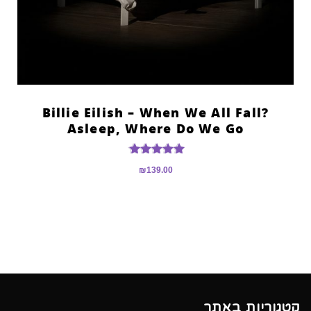
?Billie Eilish – When We All Fall
Asleep, Where Do We Go
דורג
₪
139.00
5.00
מתוך 5
קטגוריות באתר