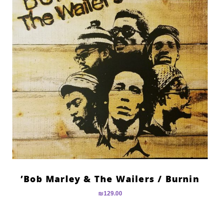
Bob Marley & The Wailers ‎/ Burnin’
₪
129.00