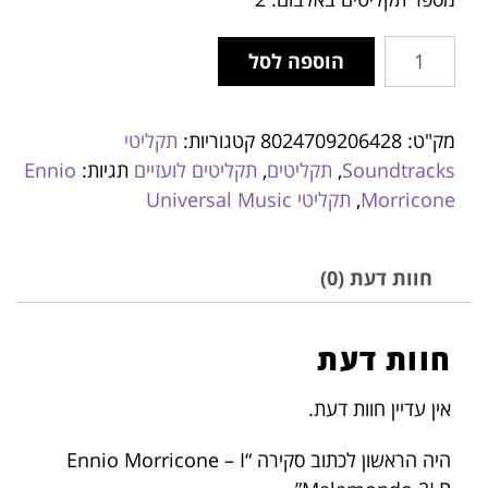
הוספה לסל
מק"ט:
8024709206428
קטגוריות:
תקליטי
Soundtracks
,
תקליטים
,
תקליטים לועזיים
תגיות:
Ennio
Morricone
,
תקליטי Universal Music
חוות דעת (0)
חוות דעת
אין עדיין חוות דעת.
היה הראשון לכתוב סקירה “Ennio Morricone – I