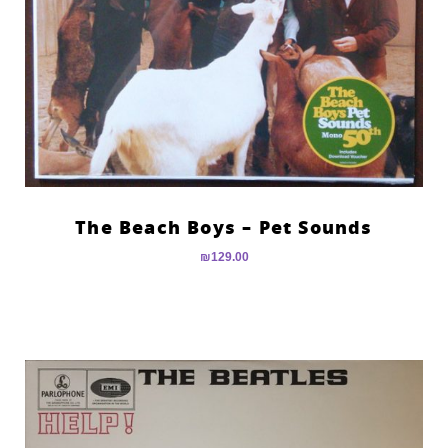
The Beach Boys – Pet Sounds
₪
129.00