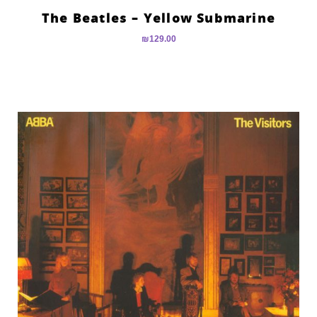
The Beatles – Yellow Submarine
₪
129.00