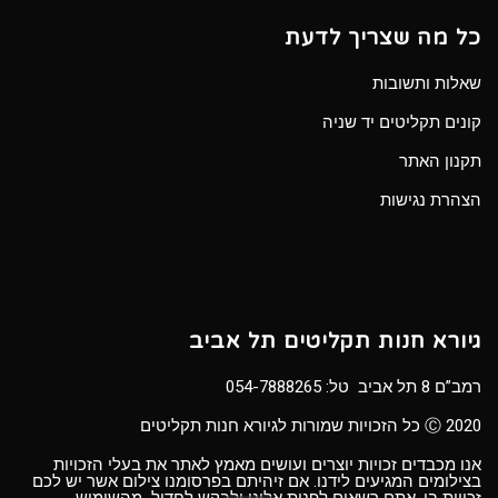
כל מה שצריך לדעת
שאלות ותשובות
קונים תקליטים יד שניה
תקנון האתר
הצהרת נגישות
גיורא חנות תקליטים תל אביב
רמב”ם 8 תל אביב טל:
054-7888265
Ⓒ 2020 כל הזכויות שמורות לגיורא חנות תקליטים
אנו מכבדים זכויות יוצרים ועושים מאמץ לאתר את בעלי הזכויות
בצילומים המגיעים לידנו. אם זיהיתם בפרסומנו צילום אשר יש לכם