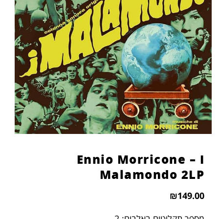
Ennio Morricone – I
Malamondo 2LP
₪
149.00
מספר תקליטים באלבום: 2