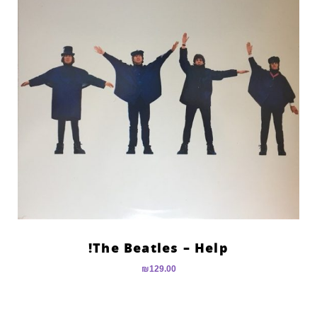
The Beatles – Help!
₪
129.00