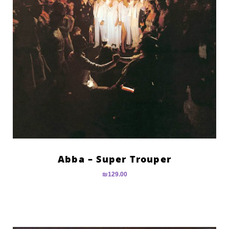
Abba – Super Trouper
₪
129.00