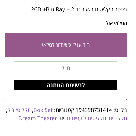
מספר תקליטים באלבום: 2 + 2CD +Blu Ray
המלאי אזל
הודיעו לי כשיחזור למלאי
מק"ט:
194398731414
קטגוריות:
Box Set
,
תקליטי רוק
,
תקליטים
,
תקליטים לועזיים
תגית:
Dream Theater