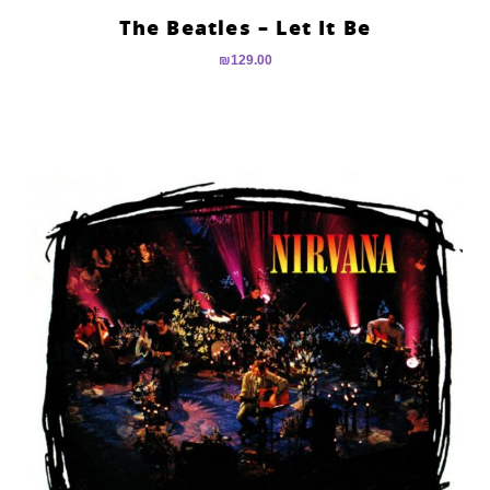
The Beatles – Let It Be
₪
129.00