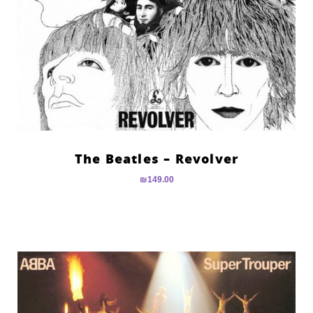
The Beatles – Revolver
₪
149.00