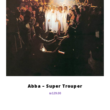
Abba – Super Trouper
₪
129.00