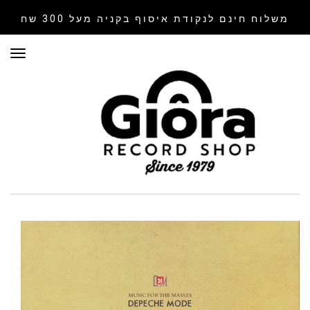
משלוח חינם לנקודת איסוף
בקניה מעל 300 שח
תפר