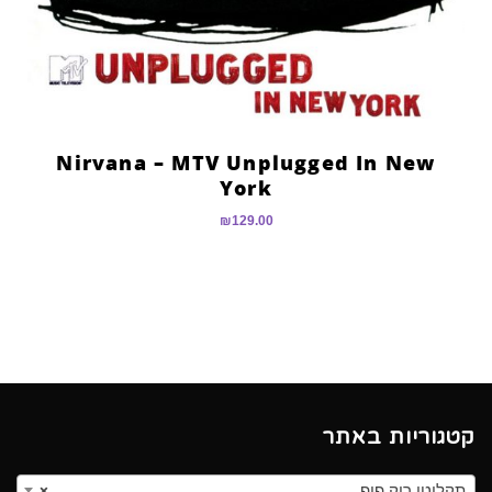
Nirvana – MTV Unplugged In New
York
₪
129.00
קטגוריות באתר
תקליטי רוק פופ
×