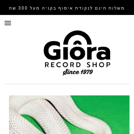
משלוח חינם לנקודת איסוף
בקניה מעל 300 שח
תפר