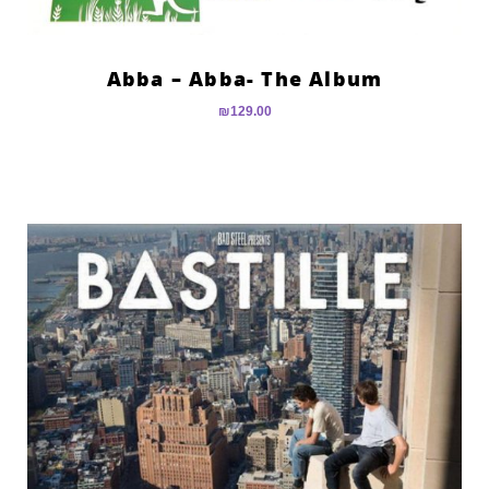
Abba – Abba- The Album
₪
129.00