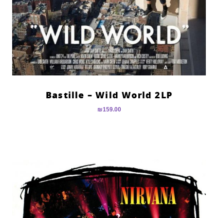
Bastille – Wild World 2LP
₪
159.00