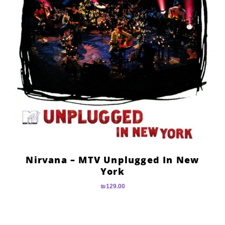
Nirvana – MTV Unplugged In New
York
₪
129.00