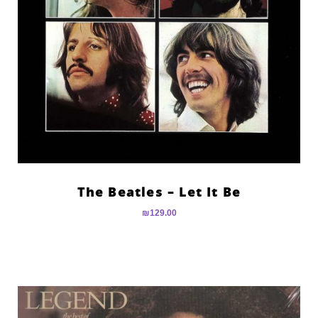
The Beatles – Let It Be
₪
129.00