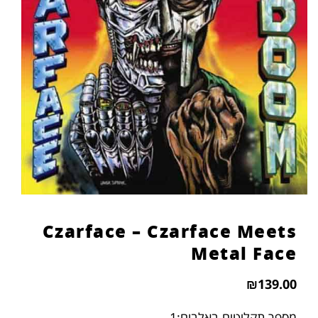
Czarface – Czarface Meets
Metal Face
₪
139.00
מספר תקליטים באלבום:1