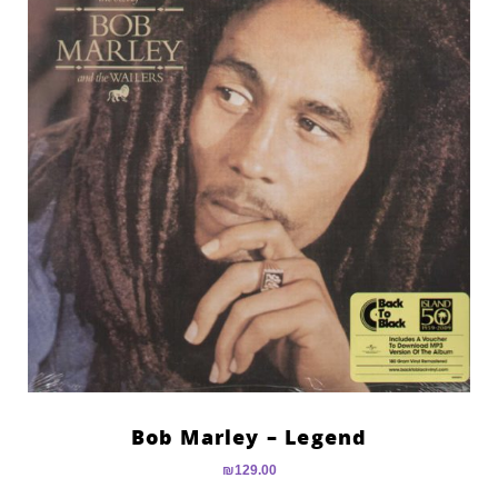
Bob Marley – Legend
₪
129.00