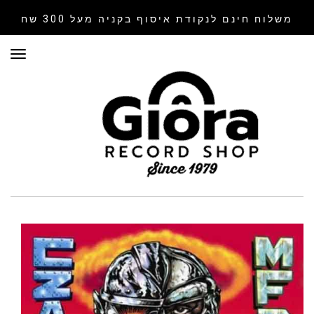
משלוח חינם לנקודת איסוף
בקניה מעל 300 שח
תפר