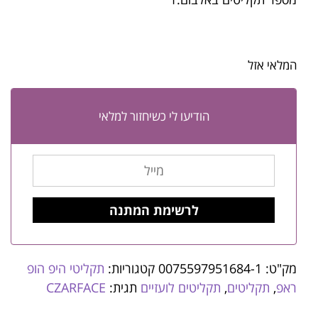
המלאי אזל
הודיעו לי כשיחזור למלאי
מק"ט:
0075597951684-1
קטגוריות:
תקליטי היפ הופ
ראפ
,
תקליטים
,
תקליטים לועזיים
תגית:
CZARFACE