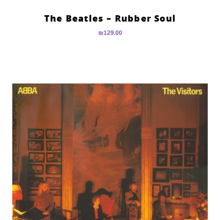
The Beatles – Rubber Soul
₪
129.00