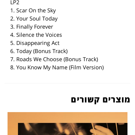
LP2
1. Scar On the Sky
2. Your Soul Today
3. Finally Forever
4. Silence the Voices
5. Disappearing Act
6. Today (Bonus Track)
7. Roads We Choose (Bonus Track)
8. You Know My Name (Film Version)
מוצרים קשורים