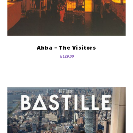
Abba – The Visitors
₪
129.00