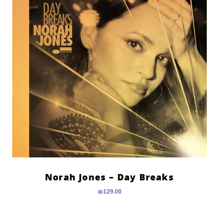
Norah Jones – Day Breaks
₪
129.00