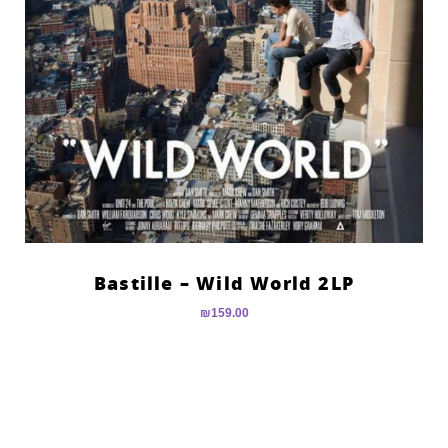
Bastille – Wild World 2LP
₪
159.00