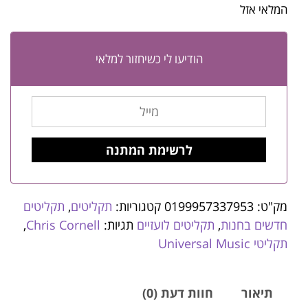
המלאי אזל
הודיעו לי כשיחזור למלאי
מק"ט:
0199957337953
קטגוריות:
תקליטים
,
תקליטים
חדשים בחנות
,
תקליטים לועזיים
תגיות:
Chris Cornell
,
תקליטי Universal Music
תיאור
חוות דעת (0)