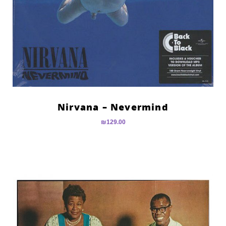
Nirvana – Nevermind
₪
129.00