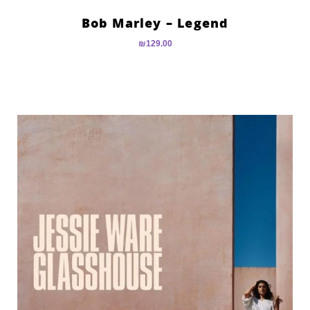
Bob Marley – Legend
₪
129.00