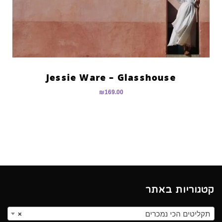
Jessie Ware – Glasshouse
₪
169.00
קטגוריות באתר
תקליטים הכי נמכרים
×