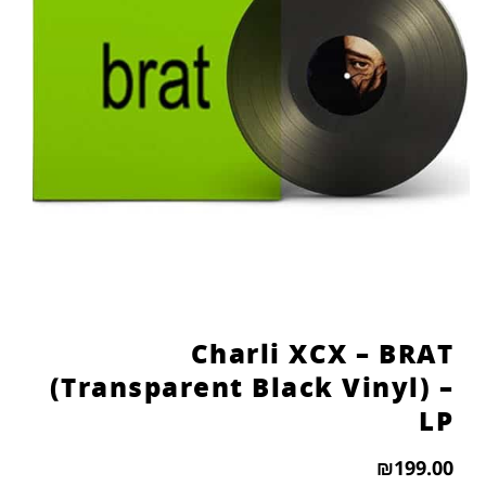
Charli XCX – BRAT
(Transparent Black Vinyl) –
LP
₪
199.00