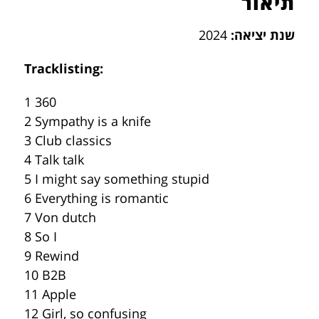
תיאור
שנת יציאה:
2024
Tracklisting:
1 360
2 Sympathy is a knife
3 Club classics
4 Talk talk
5 I might say something stupid
6 Everything is romantic
7 Von dutch
8 So I
9 Rewind
10 B2B
11 Apple
12 Girl, so confusing