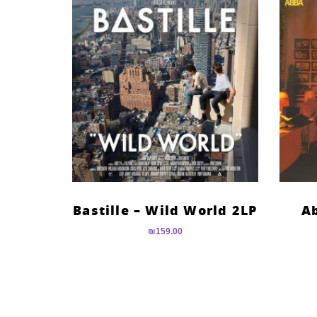
Bastille – Wild World 2LP
Ab
₪
159.00