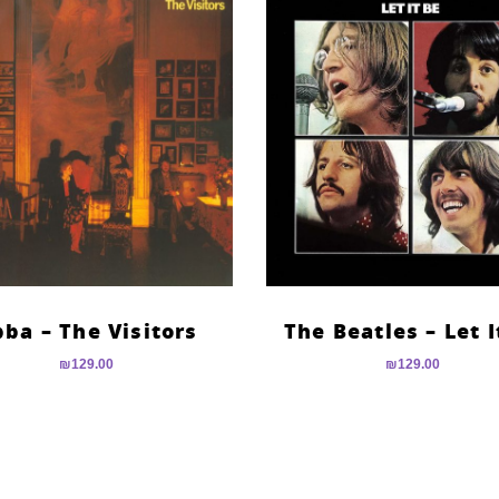
ba – The Visitors
The Beatles – Let I
₪
129.00
₪
129.00