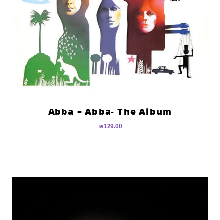
Abba – Abba- The Album
₪
129.00