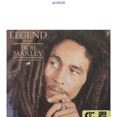
₪
129.00