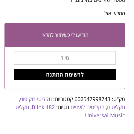
המלאי אזל
הודיעו לי כשיחזור למלאי
מק"ט:
602547998743
קטגוריות:
תקליטי רוק פופ
,
תקליטים
,
תקליטים לועזיים
תגיות:
Blink 182
,
תקליטי
Universal Music