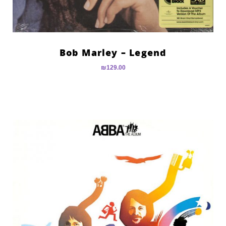
Bob Marley – Legend
₪
129.00