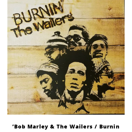
Bob Marley & The Wailers ‎/ Burnin’