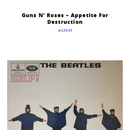
Guns N’ Roses – Appetite For
Destruction
₪
129.00