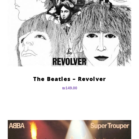
The Beatles – Revolver
₪
149.00