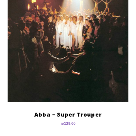
Abba – Super Trouper
₪
129.00