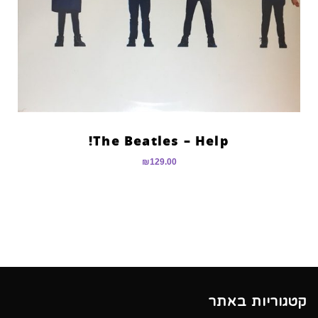
The Beatles – Help!
₪
129.00
קטגוריות באתר