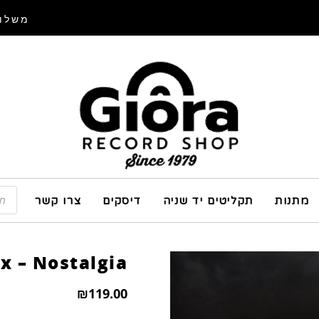
משלוח
מתנות
תקליטים יד שניה
דיסקים
צרו קשר
x – Nostalgia
₪
119.00