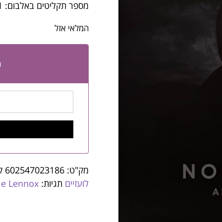
מספר תקליטים באלבום: 1
המלאי אזל
ה
מק"ט:
602547023186
ק
לועזיים
תגיות:
ie Lennox