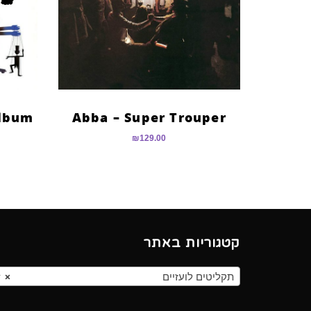
Album
Abba – Super Trouper
₪
129.00
קטגוריות באתר
תקליטים לועזיים
×