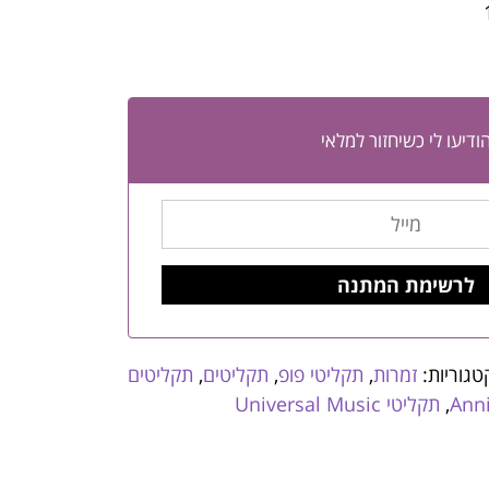
ודיעו לי כשיחזור למלאי
טגוריות:
זמרות
,
תקליטי פופ
,
תקליטים
,
תקליטים
Ann
,
תקליטי Universal Music