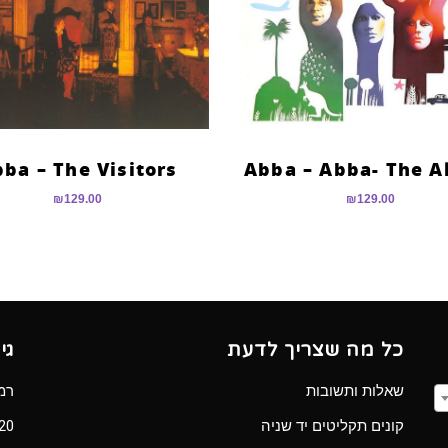
ba – The Visitors
Abba – Abba- The 
₪
129.00
₪
129.00
כל מה שצריך לדעת
גי
שאלות ותשובות
רמב”ם 
קונים תקליטים יד שניה
Ⓒ 2020 כל הזכ