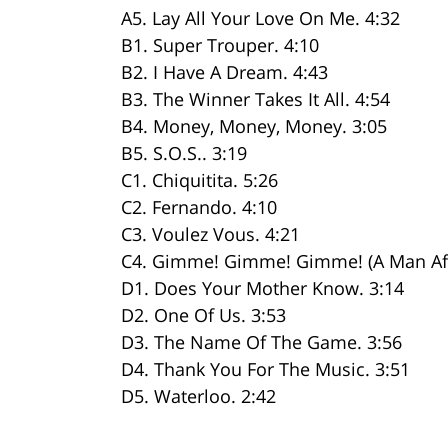
A5. Lay All Your Love On Me. 4:32
B1. Super Trouper. 4:10
B2. I Have A Dream. 4:43
B3. The Winner Takes It All. 4:54
B4. Money, Money, Money. 3:05
B5. S.O.S.. 3:19
C1. Chiquitita. 5:26
C2. Fernando. 4:10
C3. Voulez Vous. 4:21
C4. Gimme! Gimme! Gimme! (A Man Afte
D1. Does Your Mother Know. 3:14
D2. One Of Us. 3:53
D3. The Name Of The Game. 3:56
D4. Thank You For The Music. 3:51
D5. Waterloo. 2:42