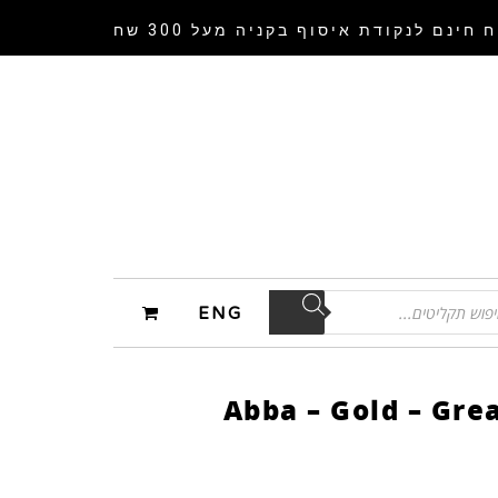
 חינם לנקודת איסוף
בקניה מעל 300 שח
ENG
Abba – Gold – Gre