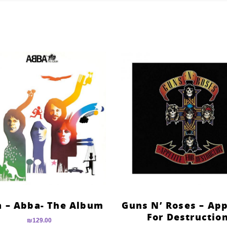
 – Abba- The Album
Guns N’ Roses – App
For Destructio
₪
129.00