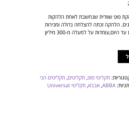
קת פופ שוודית שנחשבת לאחת הלהקות
ים. הלהקה זכתה להצלחה גדולה ומכירות
האלבומים שלה, הנמשכות עד היום,עומדות על למעלה מ-300 מיליון
ל
טגוריות:
תקליטי פופ
,
תקליטים
,
תקליטים הכי
גיות:
ABBA
,
אבבא
,
תקליטי Universal