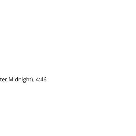
r Midnight). 4:46