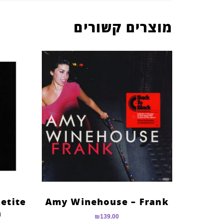
מוצרים קשורים
etite
Amy Winehouse – Frank
n
₪
139.00