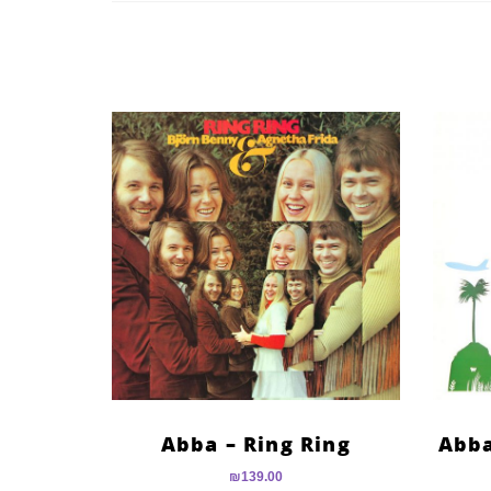
Abba – Ring Ring
Abba
₪
139.00