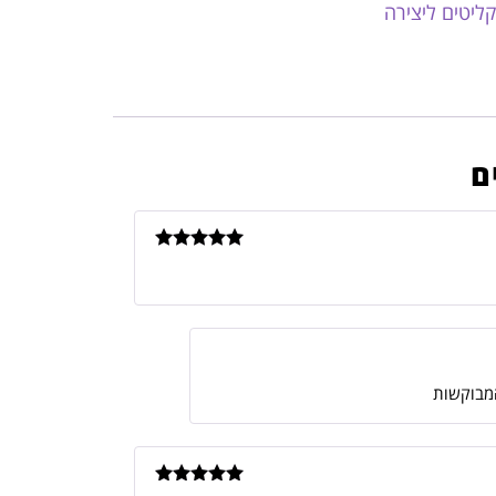
ליטים ליצירה
דורג
5
מתוך
5
המבוקשות