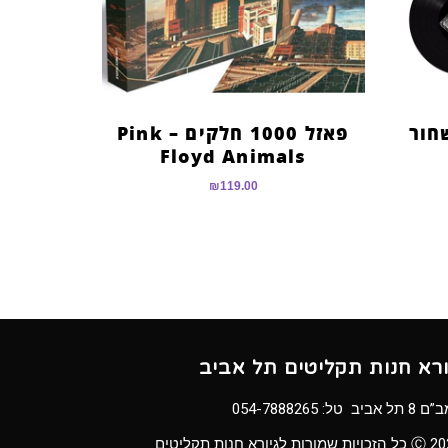
חור
פאזל 1000 חלקים – Pink
Floyd Animals
₪
119.00
ורא חנות תקליטים תל אביב
8 תל אביב טל:
054-7888265
ויות שמורות לגיורא חנות תקליטים