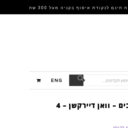
 חינם לנקודת איסוף
בקניה מעל 300 שח
ENG
תקליטים מעוצבים – וואן דיירקשן – 4