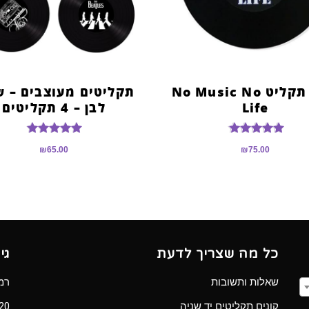
שעון תקליט No Music No
תקליטים מעוצבים – ש
Life
לבן – 4 תקליטים
דורג
דורג
₪
65.00
₪
75.00
5.00
5.00
מתוך 5
מתוך 5
כל מה שצריך לדעת
גי
שאלות ותשובות
רמב”ם 
קונים תקליטים יד שניה
Ⓒ 2020 כל הזכ