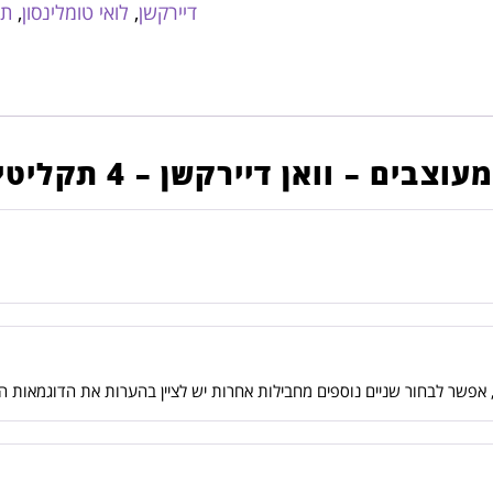
דיירקשן
,
לואי טומלינסון
,
תק
בים – וואן דיירקשן – 4 תקליטים
 אפשר לבחור שניים נוספים מחבילות אחרות יש לציין בהערות את הדוגמאות 