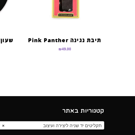
תיבת נגינה Pink Panther
₪
49.00
קטגוריות באתר
תקליטים יד שניה ליצירה ועיצוב
×