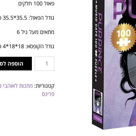
פאזל 100 חלקים
גודל הפאזל: 35.5*35.5 סמ’
מתאים מעל גיל 6
גודל הקופסא: 18*18*4 סמ’
הוספה לס
קטגוריות:
מתנות לאוהבי מ
פרינס