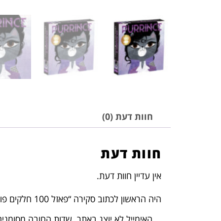
חוות דעת (0)
חוות דעת
אין עדיין חוות דעת.
היה הראשון לכתוב סקירה “פאזל 100 חלקים פורררינס”
האימייל לא יוצג באתר.
שדות החובה מסומני