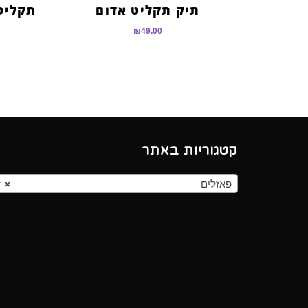
תיק תקליט אדום
₪
49.00
קטגוריות באתר
פאזלים
×