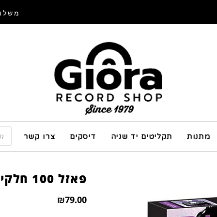
משלוח
מתנות
תקליטים יד שניה
דיסקים
צרו קשר
פאזל 100 חלקים פורררינס
₪
79.00