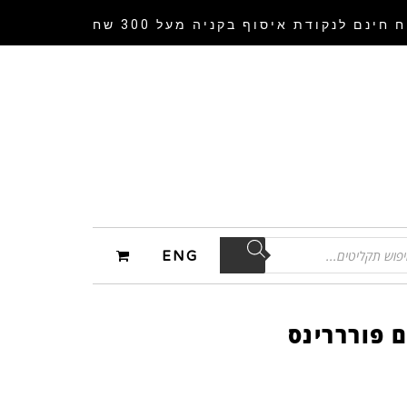
 חינם לנקודת איסוף
בקניה מעל 300 שח
ENG