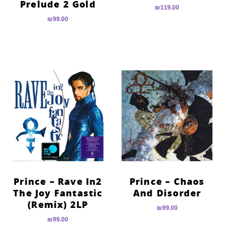
Prelude 2 Gold
₪
119.00
₪
99.00
Prince – Rave In2
Prince – Chaos
The Joy Fantastic
And Disorder
(Remix) 2LP
₪
99.00
₪
99.00