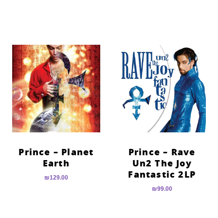
Prince – Planet
Prince – Rave
Earth
Un2 The Joy
Fantastic 2LP
₪
129.00
₪
99.00