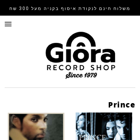
משלוח חינם לנקודת איסוף
בקניה מעל 300 שח
תפר
Prince