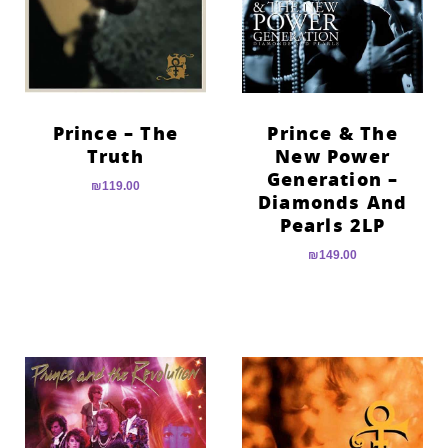
Prince – The
Prince & The
Truth
New Power
Generation –
₪
119.00
Diamonds And
Pearls 2LP
₪
149.00