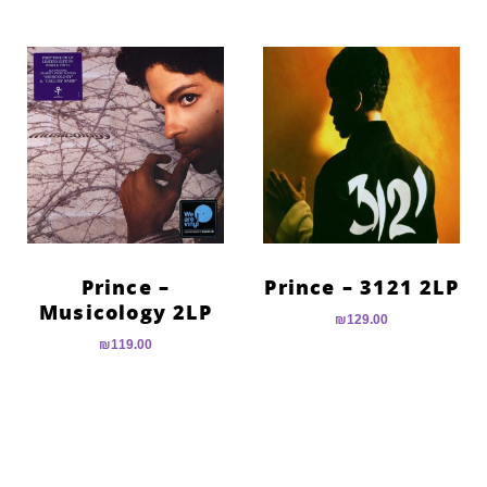
Prince –
Prince – 3121 2LP
Musicology 2LP
₪
129.00
₪
119.00