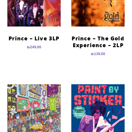
Prince – Live 3LP
Prince – The Gold
Experience – 2LP
₪
249.00
₪
139.00