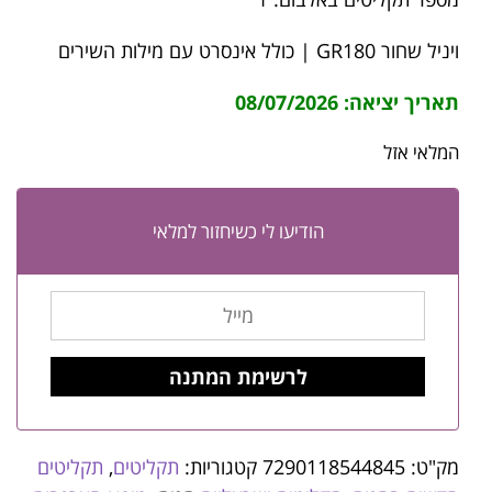
ויניל שחור GR180 | כולל אינסרט עם מילות השירים
תאריך יציאה: 08/07/2026
המלאי אזל
הודיעו לי כשיחזור למלאי
מק"ט:
7290118544845
קטגוריות:
תקליטים
,
תקליטים