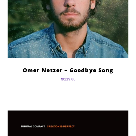
Omer Netzer – Goodbye Song
₪
119.00