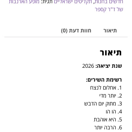
חדשים בחנות
,
תקליטים ישראליים
תגית:
מופע הארנבות
של ד"ר קספר
תיאור
חוות דעת (0)
תיאור
שנת יציאה:
2026
רשימת השירים:
1. אחלום לנצח
2. יותר מדי
3. מתוק יום הדבש
4. הו הו
5. היא אוהבת
6. הרבה יותר