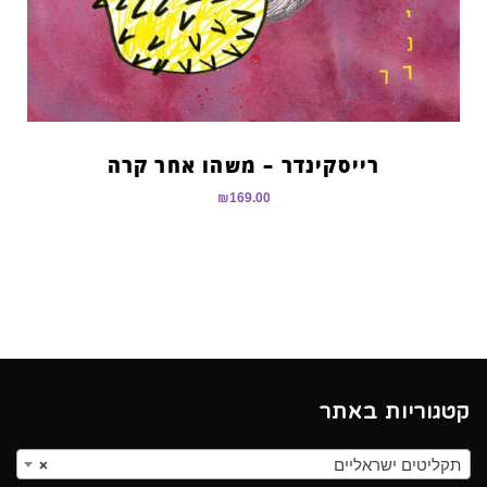
רייסקינדר – משהו אחר קרה
₪
169.00
קטגוריות באתר
תקליטים ישראליים
×