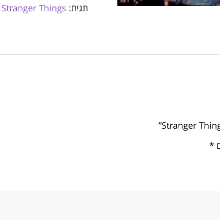
תגית:
Stranger Things
ם
*