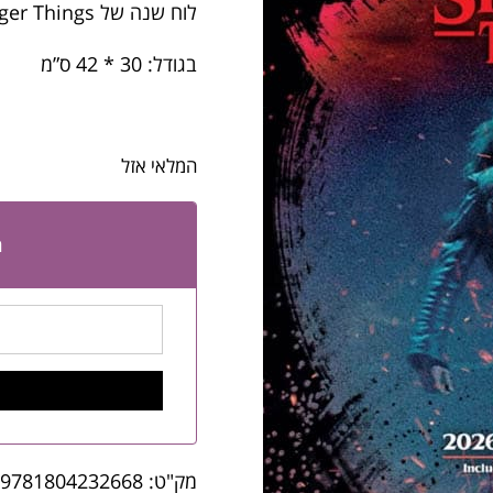
לוח שנה של Stranger Things
בגודל: 30 * 42 ס”מ
המלאי אזל
ה
מק"ט:
9781804232668