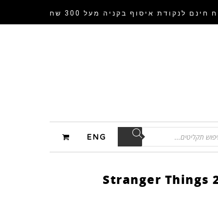
 חינם לנקודת איסוף
בקניה מעל 300 שח
ENG