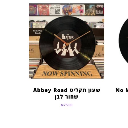
No Musi
שעון תקליט Abbey Road
שחור לבן
₪
75.00