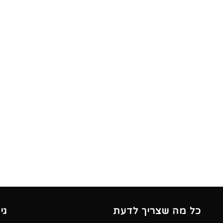
כל מה שצריך לדעת
גי