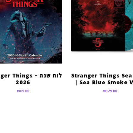
Stranger Things Sea
לוח שנה –  Things
2026
| Sea Blue Smoke V
₪
69.00
₪
129.00