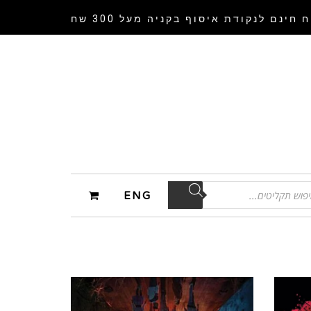
 חינם לנקודת איסוף
בקניה מעל 300 שח
ENG