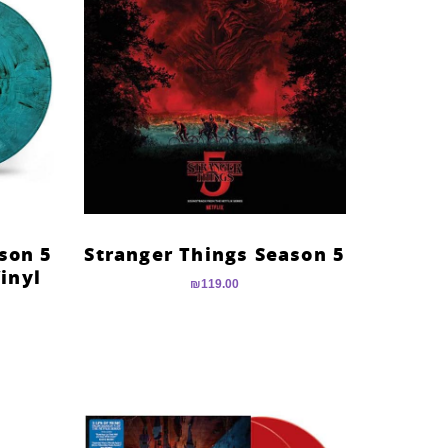
son 5
Stranger Things Season 5
inyl
₪
119.00