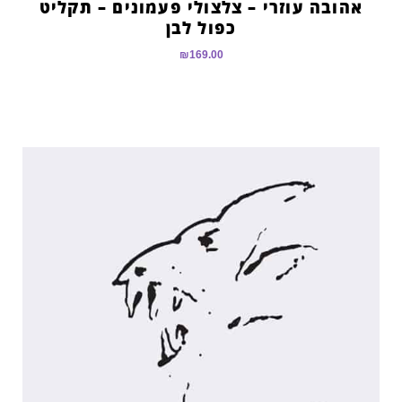
אהובה עוזרי – צלצולי פעמונים – תקליט
כפול לבן
₪
169.00