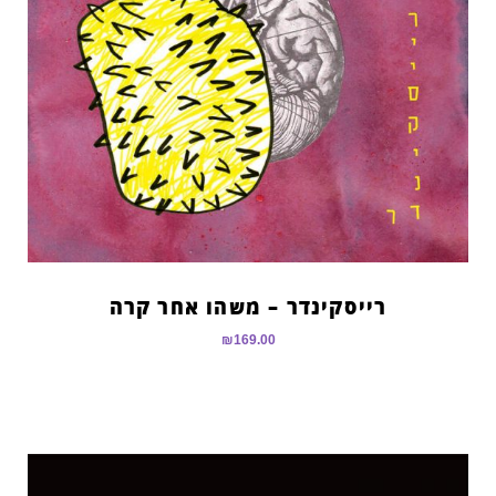
רייסקינדר – משהו אחר קרה
₪
169.00