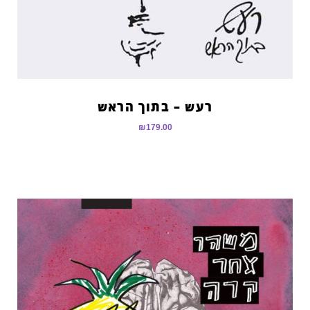
רעש – בתוך הראש
₪
179.00