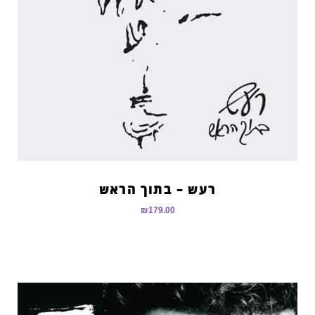
רעש – בתוך הראש
₪
179.00