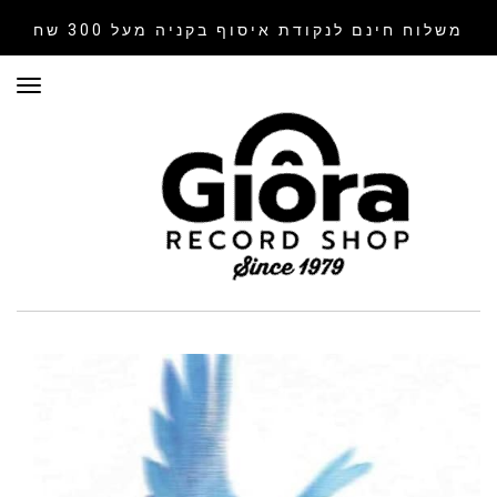
משלוח חינם לנקודת איסוף
בקניה מעל 300 שח
תפר