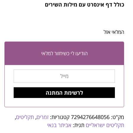
כולל דף אינסרט עם מילות השירים
המלאי אזל
הודיעו לי כשיחזור למלאי
מק"ט:
7294276648056
קטגוריות:
זמרים
,
תקליטים
,
תקליטים ישראליים
תגית:
אביתר בנאי