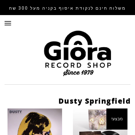
משלוח חינם לנקודת איסוף
בקניה מעל 300 שח
תפר
Dusty Springfield
מבצע!