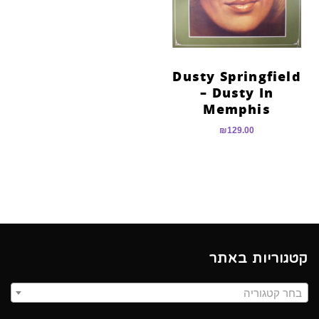
Dusty Springfield
– Dusty In
Memphis
₪
129.00
קטגוריות באתר
בחר קטגוריה