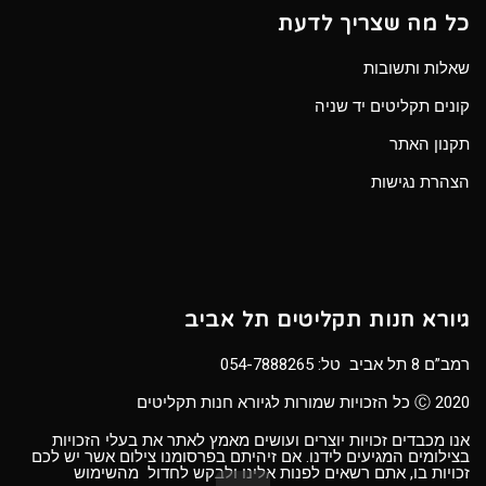
כל מה שצריך לדעת
שאלות ותשובות
קונים תקליטים יד שניה
תקנון האתר
הצהרת נגישות
גיורא חנות תקליטים תל אביב
רמב”ם 8 תל אביב טל:
054-7888265
Ⓒ 2020 כל הזכויות שמורות לגיורא חנות תקליטים
אנו מכבדים זכויות יוצרים ועושים מאמץ לאתר את בעלי הזכויות
בצילומים המגיעים לידנו. אם זיהיתם בפרסומנו צילום אשר יש לכם
זכויות בו, אתם רשאים לפנות אלינו ולבקש לחדול מהשימוש