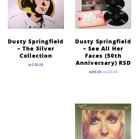
Dusty Springfield
Dusty Springfield
– The Silver
– See All Her
Collection
Faces (50th
Anniversary) RSD
₪
139.00
₪
89.00
₪
129.00