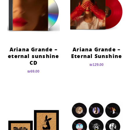
Ariana Grande –
Ariana Grande –
eternal sunshine
Eternal Sunshine
CD
₪
129.00
₪
69.00