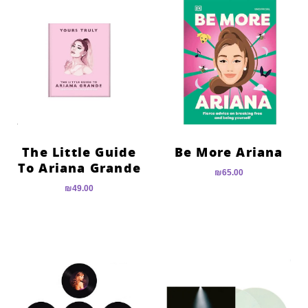
The Little Guide
Be More Ariana
To Ariana Grande
₪
65.00
₪
49.00