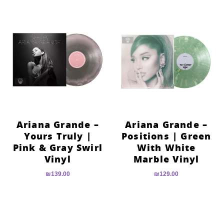
Ariana Grande –
Ariana Grande –
Yours Truly |
Positions | Green
Pink & Gray Swirl
With White
Vinyl
Marble Vinyl
₪
139.00
₪
129.00