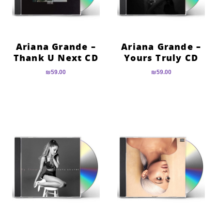
Ariana Grande –
Ariana Grande –
Thank U Next CD
Yours Truly CD
₪
59.00
₪
59.00