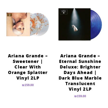
Ariana Grande –
Ariana Grande –
Sweetener |
Eternal Sunshine
Clear With
Deluxe: Brighter
Orange Splatter
Days Ahead |
Vinyl 2LP
Dark Blue Marble
Translucent
₪
159.00
Vinyl 2LP
₪
159.00