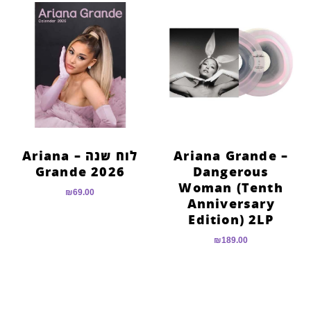
Ariana Grande –
לוח שנה – Ariana
Grande 2026
Dangerous
Woman (Tenth
₪
69.00
Anniversary
Edition) 2LP
₪
189.00