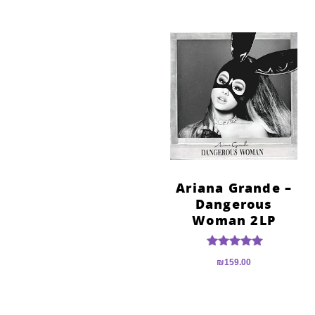
Ariana Grande –
Dangerous
Woman 2LP
דורג
₪
159.00
5.00
מתוך 5