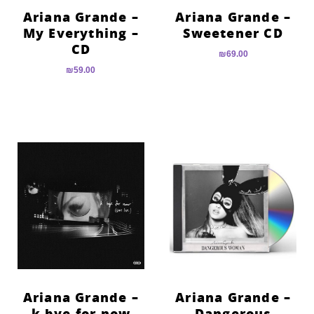
Ariana Grande –
Ariana Grande –
My Everything –
Sweetener CD
CD
₪
69.00
₪
59.00
Ariana Grande –
Ariana Grande –
k bye for now
Dangerous