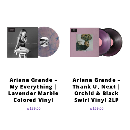
Ariana Grande –
Ariana Grande –
My Everything |
Thank U, Next |
Lavender Marble
Orchid & Black
Colored Vinyl
Swirl Vinyl 2LP
₪
139.00
₪
169.00