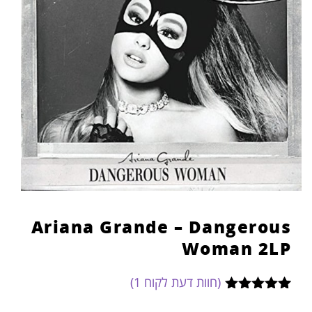
Ariana Grande – Dangerous
Woman 2LP
(חוות דעת לקוח
1
)
1
מדורג
5.00