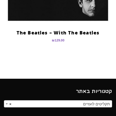
The Beatles – With The Beatles
₪
129.00
קטגוריות באתר
תקליטים לועזיים
×