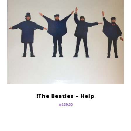
The Beatles – Help!
₪
129.00