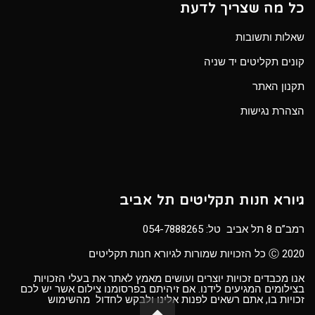
כל מה שצריך לדעת
שאלות ותשובות
קונים תקליטים יד שניה
תקנון האתר
הצהרת נגישות
גיורא חנות תקליטים תל אביב
רמב”ם 8 תל אביב טל:
054-7888265
Ⓒ 2020 כל הזכויות שמורות לגיורא חנות תקליטים
אנו מכבדים זכויות יוצרים ועושים מאמץ לאתר את בעלי הזכויות
בצילומים המגיעים לידנו. אם זיהיתם בפרסומנו צילום אשר יש לכם
זכויות בו, אתם רשאים לפנות אלינו ולבקש לחדול מהשימוש
גלילה