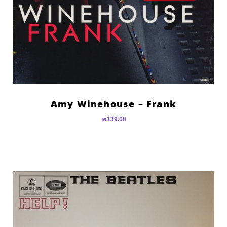
Amy Winehouse – Frank
₪
139.00