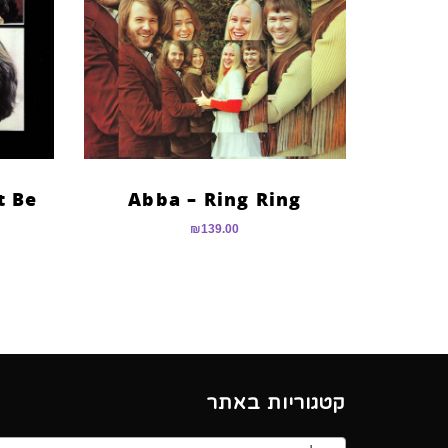
t Be
Abba – Ring Ring
₪
139.00
קטגוריות באתר