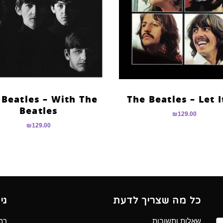
 Beatles – With The
The Beatles – Let I
Beatles
₪
129.00
₪
129.00
כל מה שצריך לדעת
גי
שאלות ותשובות
רמב”ם 