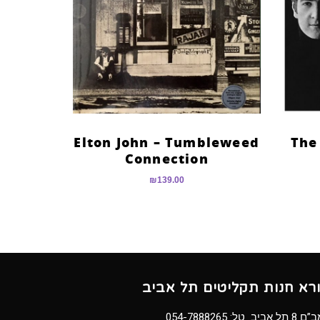
Elton John – Tumbleweed
The
Connection
₪
139.00
ורא חנות תקליטים תל אביב
8 תל אביב טל:
054-7888265