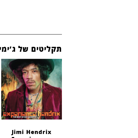
תקליטים של ג’ימי
Jimi Hendrix