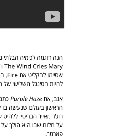
הנה דוגמה לכימיה הבלתי נ
ary
שסיי
להיות הסינגל השלישי של 
אגב, את
Purple Haze
כתב 
הראשון בעולם שנעשה בו ש
רוג’ר מאייר הבריטי, ללהיט
על חלום שבו הוא הולך על
פארמֵר.