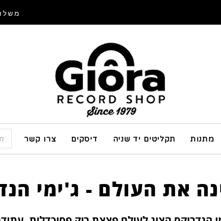
משלוח
מתנות
תקליטים יד שניה
דיסקים
צרו קשר
ה את העולם - ג'ימי הנד
י הנדריקס הציג לעולם פצצת רוק פסיכדלית, עתידנ