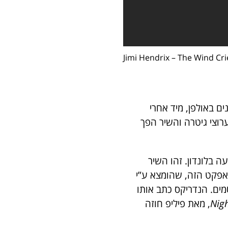
Jimi Hendrix – The Wind Cri
הסשנים באולפן, מיד אחרי
 כמה ערוצי גיטרה והשיר הפך
 בלונדון. זהו השיר
אפקט הזה, שהומצא ע”י
מים. הנדריקס כתב אותו
Nigh
, מאת פיליפ חוזה