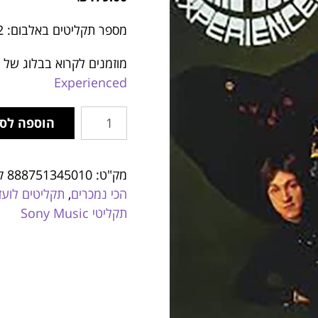
מספר תקליטים באלבום: 2
מוזמנים לקרוא בבלוג של ג
Experienced
הוספה לס
מק"ט:
888751345010
ק
הכי נמכרים
,
תקליטים לועזי
תקליטי Sony Music