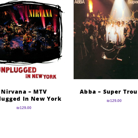
Nirvana – MTV
Abba – Super Trou
lugged In New York
₪
129.00
₪
129.00