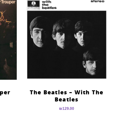
per
The Beatles – With The
Beatles
₪
129.00