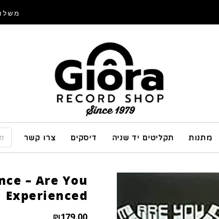
משלוח
מתנות
תקליטים יד שניה
דיסקים
צרו קשר
nce – Are You
Experienced
₪
179.00