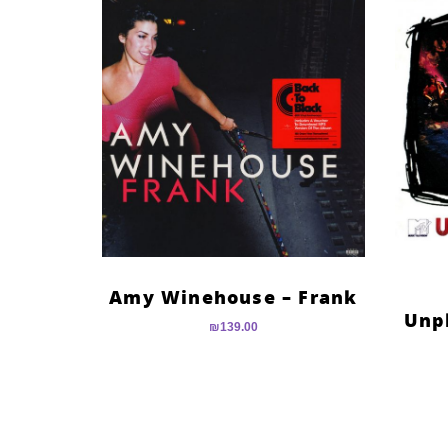
Amy Winehouse – Frank
Unp
₪
139.00