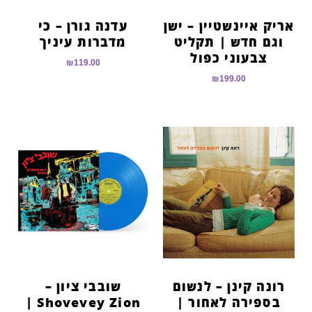
אריק איינשטיין – ישן
עדנה גורן – כי
וגם חדש | תקליט
מדברות עיניך
צבעוני כפול
₪
119.00
₪
199.00
רונה קינן – לנשום
שובבי ציון –
בספירה לאחור |
Shovevey Zion |