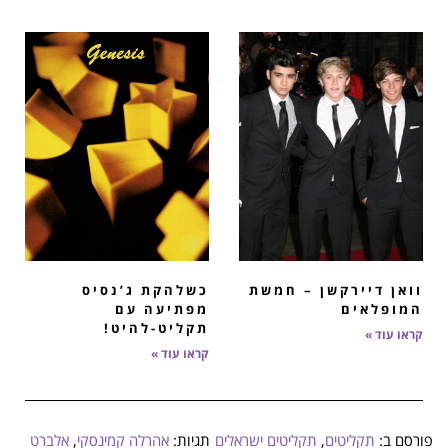
וואן דיירקשן – חמשת
כשלהקת ג’נסיס
המופלאים
מפתיעה עם
תקליט-להיט!
קראו עוד »
קראו עוד »
פורסם ב:
תקליטים
,
תקליטים ישראלים
תגיות:
אהרלה קמינסקי
,
אלברט