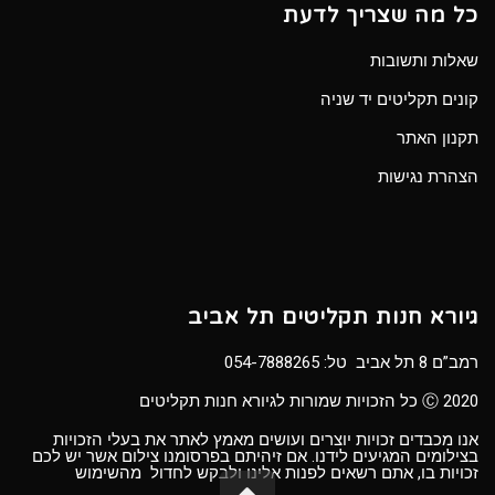
כל מה שצריך לדעת
שאלות ותשובות
קונים תקליטים יד שניה
תקנון האתר
הצהרת נגישות
גיורא חנות תקליטים תל אביב
רמב”ם 8 תל אביב טל:
054-7888265
Ⓒ 2020 כל הזכויות שמורות לגיורא חנות תקליטים
אנו מכבדים זכויות יוצרים ועושים מאמץ לאתר את בעלי הזכויות
בצילומים המגיעים לידנו. אם זיהיתם בפרסומנו צילום אשר יש לכם
זכויות בו, אתם רשאים לפנות אלינו ולבקש לחדול מהשימוש