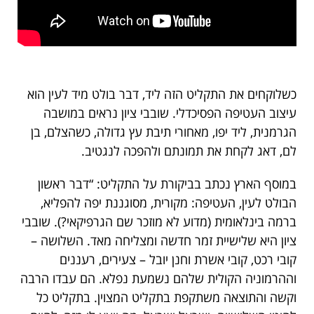
כשלוקחים את התקליט הזה ליד, דבר בולט מיד לעין הוא
עיצוב העטיפה הפסיכדלי. שובבי ציון נראים במושבה
הגרמנית, ליד יפו, מאחורי תיבת עץ גדולה, כשהצלם, בן
לם, דאג לקחת את תמונתם ולהפכה לנגטיב.
במוסף הארץ נכתב בביקורת על התקליט: “דבר ראשון
הבולט לעין, העטיפה: מקורית, מסוגננת יפה להפליא,
ברמה בינלאומית (מדוע לא מוזכר שם הגרפיקאי?). שובבי
ציון היא שלישיית זמר חדשה ומצליחה מאד. השלושה –
קובי רכט, קובי אשרת וחנן יובל – צעירים, רעננים
וההרמוניה הקולית שלהם נשמעת נפלא. הם עבדו הרבה
וקשה והתוצאה משתקפת בתקליט המצוין. בתקליט כל