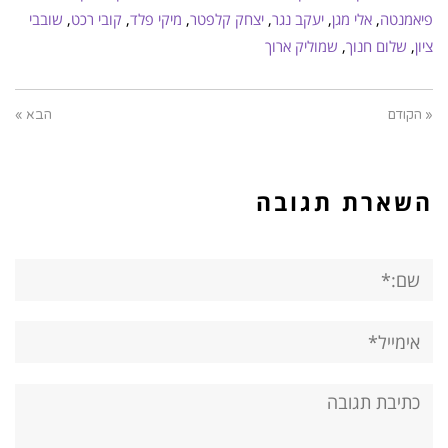
פיאמנטה
,
אלי מגן
,
יעקב נגר
,
יצחק קלפטר
,
מיקי פלד
,
קובי רכט
,
שובבי
ציון
,
שלום חנוך
,
שמוליק ארוך
« הקודם
הבא »
השארת תגובה
שם:*
אימייל*
אתר:
תגובה: