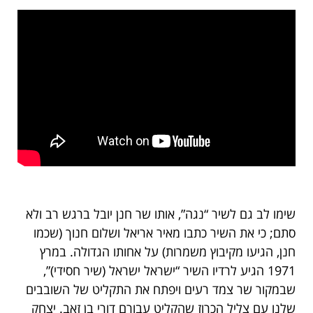
שימו לב גם לשיר “נגה”, אותו שר חנן יובל ברגש רב ולא
סתם; כי את השיר כתבו מאיר אריאל ושלום חנוך (שכמו
חנן, הגיעו מקיבוץ משמרות) על אחותו הגדולה. במרץ
1971 הגיע לרדיו השיר “ישראל ישראל (שיר חסידי)”,
שבמקור שר צמד רעים ויפתח את התקליט של השובבים
שלנו עם צליל הכרוז שהקליט עבורם דורי בן זאב. יצחק