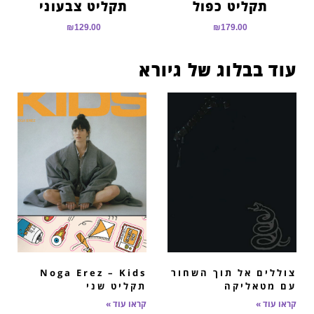
תקליט כפול
תקליט צבעוני
₪
129.00
₪
179.00
עוד בבלוג של גיורא
צוללים אל תוך השחור
Noga Erez – Kids
עם מטאליקה
תקליט שני
קראו עוד »
קראו עוד »