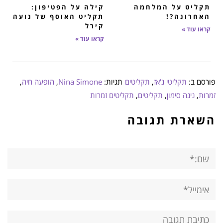
תקליט על המלחמה
קילה על הפטיפון:
האחרונה?!
תקליט האוסף של נועה
קירל
קראו עוד »
קראו עוד »
פורסם ב:
תקליטי ג'אז
,
תקליטים
תגיות:
Nina Simone
,
הופעה חיה
,
זמרות
,
נינה סימון
,
תקליטים
,
תקליטים זמרות
השארת תגובה
שם:*
אימייל*
אתר:
תגובה: