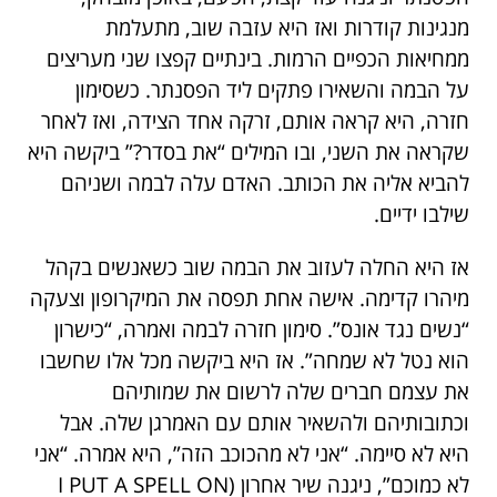
מנגינות קודרות ואז היא עזבה שוב, מתעלמת
ממחיאות הכפיים הרמות. בינתיים קפצו שני מעריצים
על הבמה והשאירו פתקים ליד הפסנתר. כשסימון
חזרה, היא קראה אותם, זרקה אחד הצידה, ואז לאחר
שקראה את השני, ובו המילים “את בסדר?” ביקשה היא
להביא אליה את הכותב. האדם עלה לבמה ושניהם
שילבו ידיים.
אז היא החלה לעזוב את הבמה שוב כשאנשים בקהל
מיהרו קדימה. אישה אחת תפסה את המיקרופון וצעקה
“נשים נגד אונס”. סימון חזרה לבמה ואמרה, “כישרון
הוא נטל לא שמחה”. אז היא ביקשה מכל אלו שחשבו
את עצמם חברים שלה לרשום את שמותיהם
וכתובותיהם ולהשאיר אותם עם האמרגן שלה. אבל
היא לא סיימה. “אני לא מהכוכב הזה”, היא אמרה. “אני
לא כמוכם”, ניגנה שיר אחרון (I PUT A SPELL ON