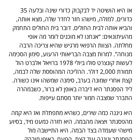
אז היא הושיטה יד לבקבוק כדורי שינה ובלעה 35
כדורים. למזלה, מישהו חזר לחדר שלה, מצא אותה,
והביא אותה לבית החולים. דובר בית החולים התחמק
מהעיתונאים: “אנחנו לא מוכנים לומר מה אופי
מחלתה. הצוות הרפואי מרגיש שהיא צריכה הרבה
מנוחה”. למרות מצבה הבריאותי הרעוע, סימון הסכימה
לעשות קונצרט סולו ביולי 1978 ברויאל אלברט הול
תמורת 2,000 דולר. ההליכה המהוססת שלה לבמה,
קצת אחרי שמונה בערב, סימנה שמשהו אינו כשורה.
ליד הפסנתר היא דיברה באופן לא ברור, כשבמהרה
התברר שמצבה חמור יותר מסתם עייפות.
היא ניגנה כמה שירים, כשהיא מתפתלת ואז היא קמה
מהפסנתר ויצאה מהבמה. היא חזרה כמעט מיד, בסיוע
מישהי שעמדה בצד הבמה. היא התיישבה מול
הפסנתר וניגנה עוד קצת, הפעם, באופן מובהק,