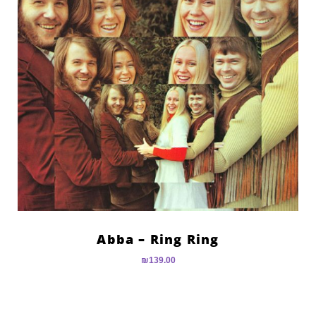
Abba – Ring Ring
₪
139.00