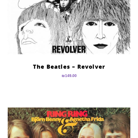
The Beatles – Revolver
₪
149.00