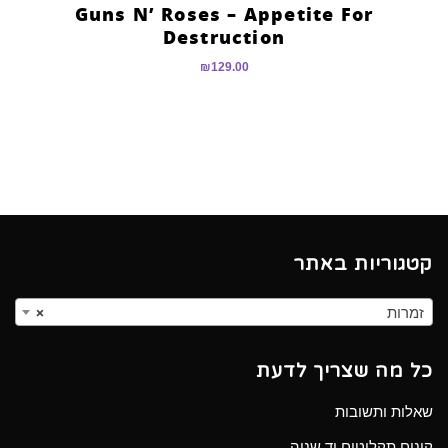
Guns N’ Roses – Appetite For
Destruction
₪
129.00
קטגוריות באתר
זמרות
×
כל מה שצריך לדעת
שאלות ותשובות
קונים תקליטים יד שניה