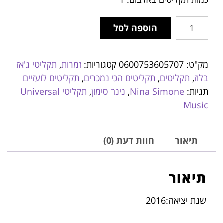
הוספה לסל
מק"ט:
0600753605707
קטגוריות:
זמרות
,
תקליטי ג'אז
בלוז
,
תקליטים
,
תקליטים הכי נמכרים
,
תקליטים לועזיים
תגיות:
Nina Simone
,
נינה סימון
,
תקליטי Universal
Music
תיאור
חוות דעת (0)
תיאור
שנת יציאה:2016