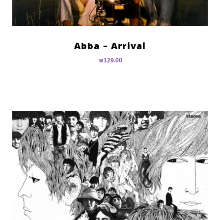
Abba – Arrival
₪
129.00