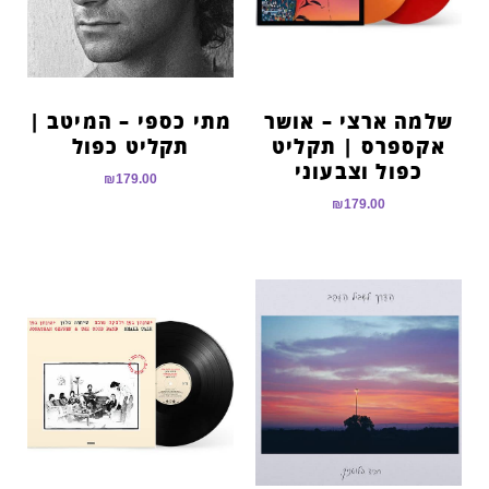
שלמה ארצי – אושר
מתי כספי – המיטב |
אקספרס | תקליט
תקליט כפול
כפול וצבעוני
₪
179.00
₪
179.00