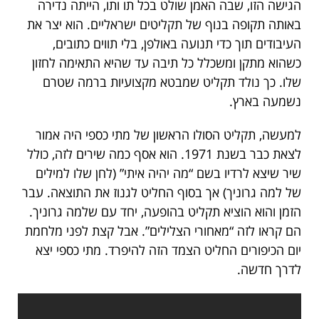
הגישה הזו, שבה האמן שולט בכל תו ותו, הייתה נדירה
באותה תקופה בנוף של תקליטים ישראליים. הוא יצר את
העיבודים תוך כדי תנועה באולפן, בלי תווים כתובים,
כשהוא מתקן ומשכלל כל תיבה עד שהיא התאימה לחזון
שלו. כך נולד תקליט שמבטא מקצועיות ברמה שטרם
נשמעה בארץ.
למעשה, תקליט הסולו הראשון של מתי כספי היה אמור
לצאת כבר בשנת 1971. הוא אסף כמה שירים לזה, כולל
שיר שיצא לרדיו בשם “מה יהיה איתי” (לחן שלו למילים
של למה גרוניך) אך בסוף החליט לגנוז את התוצאה. עבר
הזמן והוא הוציא תקליט בהופעה, יחד עם שלמה גרוניך.
הם קראו לזה “מאחורי הצלילים”. אבל קצת לפני מלחמת
יום הכיפורים החליט הצמד הזה להיפרד. מתי כספי יצא
לדרך חדשה.