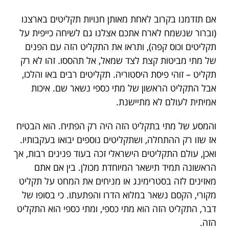
אם תזדמנו בקרוב לאחת מאותן חנויות תקליטים בארצנו
(וברור שנשמח לארח אתכם אצלנו גם לשיחה כייפית על
תקליטים וכוס קפה), ותראו את התקליט הזה עם הפנים
של מתי מביטות קצת לצד שמאל, אל תהססו. זהו לא רק
תקליט – זוהי פיסת היסטוריה. תקליטים רבים באו והלכו,
אבל התקליט הראשון של מתי כספי נשאר שם. איכות
אמיתית לעולם לא מתיישנת.
והמסע של מתי בתקליט הזה היה רק הפתיח. הוא הבטיח
אז שזו רק ההתחלה, ושתקליטים נוספים יבואו בעקבותיו.
ואכן, עולם התקליטים הישראלי זכה בעוד פנינים רבות, אך
הראשונה תמיד תישאר המיוחדת מכולן. בין אם אתם
מאזינים לזה בסטרימינג או מניחים את המחט על תקליט
מקורי, הקסם נשאר במלוא הדרו והפתעתו. כי בסופו של
דבר, התקליט הזה הוא מתי כספי, ומתי כספי הוא התקליט
הזה.