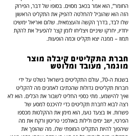
החומר”, הוא אמר בכאב מסוים. בסופו של דבר, הפירוק
הזה הוא שהוביל להחלטה להפיק את התקליט הראשון
שלו לבד, בדרך הקשה והעצמאית. שלום ואריאל ימשיכו
יחדיו, יחרקו שיניים ויצליחו לזמן קצר להפעיל את להקת
תמוז – ממנה יצא תקליט וכמה הופעות.
חברת התקליטים קיבלה מוצר
מוגמר, מעובד ומלוטש
בשנות ה-70, עולם התקליטים בישראל נשלט על ידי
חברות תקליטים גדולות שהכתיבו לאמנים מה להקליט
ואיך להישמע. מתי כספי החליט לשבור את הכלים. הוא לא
רצה לבוא לחברת תקליטים כדי להיכנס למסע של
פשרות. אז בצעד נועז, הוא מימן את ההקלטות מכספו
הפרטי, ישב ימים ולילות באולפני טריטון ורקח את מה
שיהפוך להיות התקליט המופתי שלו. מה שהופך את