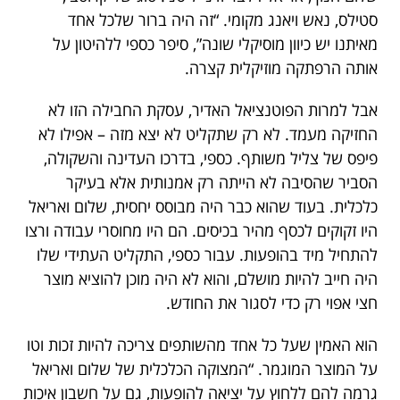
סטילס, נאש ויאנג מקומי. “זה היה ברור שלכל אחד
מאיתנו יש כיוון מוסיקלי שונה”, סיפר כספי ללהיטון על
אותה הרפתקה מוזיקלית קצרה.
אבל למרות הפוטנציאל האדיר, עסקת החבילה הזו לא
החזיקה מעמד. לא רק שתקליט לא יצא מזה – אפילו לא
פיפס של צליל משותף. כספי, בדרכו העדינה והשקולה,
הסביר שהסיבה לא הייתה רק אמנותית אלא בעיקר
כלכלית. בעוד שהוא כבר היה מבוסס יחסית, שלום ואריאל
היו זקוקים לכסף מהיר בכיסים. הם היו מחוסרי עבודה ורצו
להתחיל מיד בהופעות. עבור כספי, התקליט העתידי שלו
היה חייב להיות מושלם, והוא לא היה מוכן להוציא מוצר
חצי אפוי רק כדי לסגור את החודש.
הוא האמין שעל כל אחד מהשותפים צריכה להיות זכות וטו
על המוצר המוגמר. “המצוקה הכלכלית של שלום ואריאל
גרמה להם ללחוץ על יציאה להופעות, גם על חשבון איכות