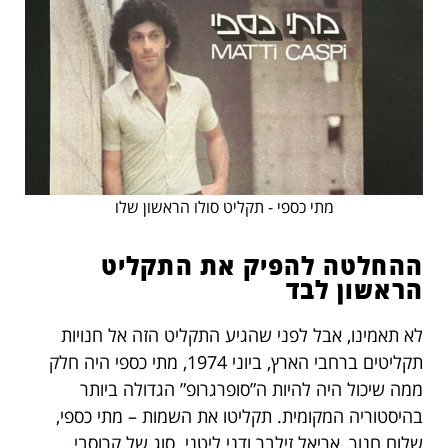
מתי כספי - תקליט סולו הראשון שלו
ההחלטה להפיק את התקליט
הראשון לבד
לא תאמינו, אבל לפני שהגיע התקליט הזה אל חנויות
תקליטים ברחבי הארץ, ביוני 1974, מתי כספי היה חלק
ממה שיכול היה להיות ה”סופרגרופ” הגדולה ביותר
בהיסטוריה המקומית. תקליטו את השמות – מתי כספי,
שלום חנוך, אריאל זילבר ודני ליטני. סוג של קרוסבי,