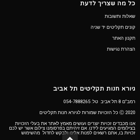
כל מה שצריך לדעת
שאלות ותשובות
קונים תקליטים יד שניה
תקנון האתר
הצהרת נגישות
גיורא חנות תקליטים תל אביב
רמב”ם 8 תל אביב טל:
054-7888265
Ⓒ 2020 כל הזכויות שמורות לגיורא חנות תקליטים
אנו מכבדים זכויות יוצרים ועושים מאמץ לאתר את בעלי הזכויות
בצילומים המגיעים לידנו. אם זיהיתם בפרסומנו צילום אשר יש לכם
זכויות בו, אתם רשאים לפנות אלינו ולבקש לחדול מהשימוש
גלילה