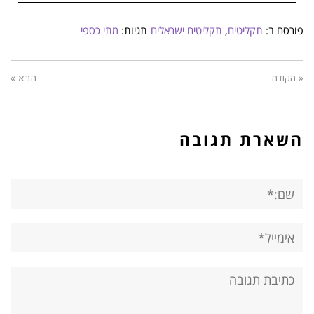
פורסם ב:
תקליטים
,
תקליטים ישראלים
תגיות:
מתי כספי
« הקודם
הבא »
השארת תגובה
שם:*
אימייל*
אתר:
תגובה: