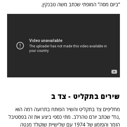
“ביום מסה” המופתי שכתב משה טבנקין.
שירים בתקליט - צד ב
מחליפים צד בתקליט והשיר הפותח בתרועה רמה הוא
,נח” שכתב יורם טהרלב. מתי כספי ביצע את זה בפסטיבל
הזמר והפזמון של 1974 עם שלישיית שוקולד מנטה