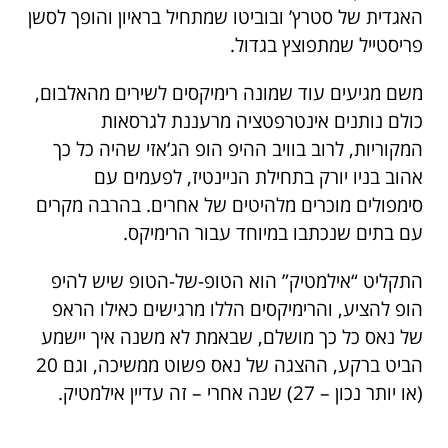
האגדית של סטרץ’ ובוביטו שמתחיל בראיון והופך לסשן
פריסטייל שמתפוצץ בגדול.
משם מגיעים עוד שמונה רימיקסים לשירים מהאלבום,
כולם נותנים אינטרפטציה מרעננת לגרסאות
המקוריות, לרוב בוויב ההיפ הופ הג’אזי שהיה כל כך
אהוב בניו יורק בתחילת הניינטיז, לפעמים עם
סימפולים מוכרים מלהיטים של אחרים. בהרבה מקרים
עם בתים שנכתבו במיוחד עבור הרימיקס.
התקליט “אילמטיק” הוא הטופ-של-הטופ שיש להיפ
הופ להציע, והרימיקסים הללו מרגישים כאילו הראפ
של נאס כל כך מושלם, שבאמת לא משנה איך יישמע
הביט ברקע, ההצגה של נאס פשוט ממשיכה, וגם 20
(או יותר נכון – 27) שנה אחרי – זה עדיין אילמטיק.