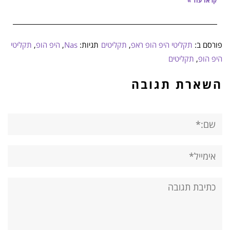
קראו עוד »
פורסם ב:
תקליטי היפ הופ ראפ
,
תקליטים
תגיות:
Nas
,
היפ הופ
,
תקליטי
היפ הופ
,
תקליטים
השארת תגובה
שם:*
אימייל*
אתר:
תגובה: