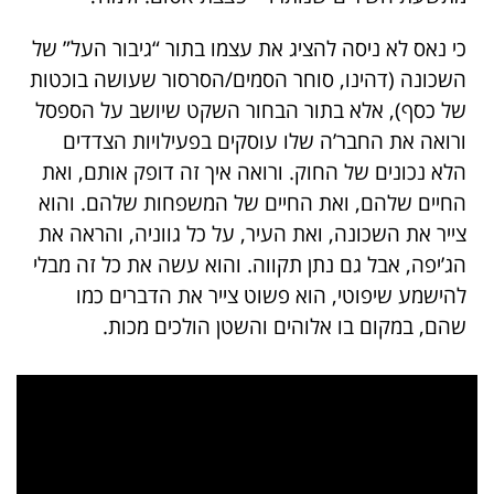
כי נאס לא ניסה להציג את עצמו בתור “גיבור העל” של
השכונה (דהינו, סוחר הסמים/הסרסור שעושה בוכטות
של כסף), אלא בתור הבחור השקט שיושב על הספסל
ורואה את החבר’ה שלו עוסקים בפעילויות הצדדים
הלא נכונים של החוק. ורואה איך זה דופק אותם, ואת
החיים שלהם, ואת החיים של המשפחות שלהם. והוא
צייר את השכונה, ואת העיר, על כל גווניה, והראה את
הג’יפה, אבל גם נתן תקווה. והוא עשה את כל זה מבלי
להישמע שיפוטי, הוא פשוט צייר את הדברים כמו
שהם, במקום בו אלוהים והשטן הולכים מכות.