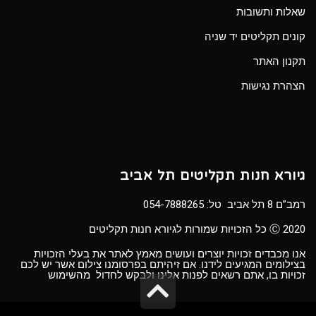
שאלות ותשובות
קונים תקליטים יד שניה
תקנון האתר
הצהרת נגישות
גיורא חנות תקליטים תל אביב
רמב”ם 8 תל אביב טל:
054-7888265
Ⓒ 2020 כל הזכויות שמורות לגיורא חנות תקליטים
אנו מכבדים זכויות יוצרים ועושים מאמץ לאתר את בעלי הזכויות
בצילומים המגיעים לידנו. אם זיהיתם בפרסומנו צילום אשר יש לכם
זכויות בו, אתם רשאים לפנות אלינו ולבקש לחדול מהשימוש
גלילה
לראש