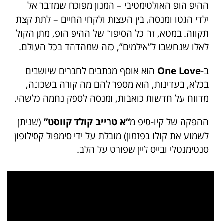
ההיפ הופ האולטימטיבי – המנון מפוכח שמדבר אל
ילדי הגטו ומנסה, בין העצות ולקחי החיים – לתת קצת
תקווה. במטא, זה כל הסיפור של ההיפ הופ, מתן הקול
לאלו שנחשבו ל”אילמים”, כזה שמהדהד בכל העולם.
ב-
One Love
הוא אוסף מכתבים לחברים שיושבים
בכלא, בעדינות, הוא מספר להם מה קורה בשכונה,
מדווח על חדשות כואבות, ומנסה לספק נחמה כלשהי.
ההפקה של קיו-טיפ מ
“א טרייב קולד קווסט”
(שניתן
לשמוע את קולו בפזמון) מובלת על ידי סימפול קסילופון
סנטימנטלי ובייס ליין שפורט על הלב.