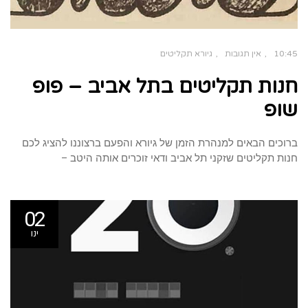
10:45
אין תגובות
גיורא תקליטים
חנות תקליטים בתל אביב – פופ
שופ
ברוכים הבאים למנהרת הזמן של גיורא והפעם ברצוננו להציג לכם
חנות תקליטים שזקני תל אביב ודאי זוכרים אותה היטב –
02
ינו