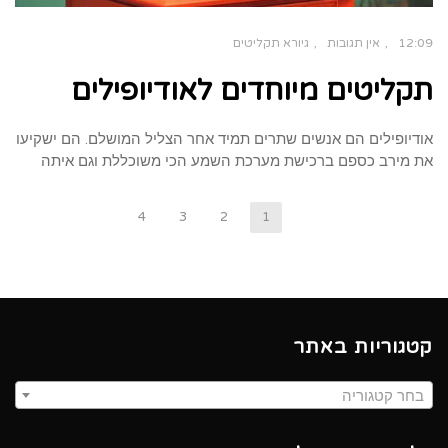
12:09
אין תגובות
גיורא תקליטים
תקליטים מיוחדים לאודיופילים
אודיופילים הם אנשים שתרים תמיד אחר הצליל המושלם. הם ישקיעו
את מירב כספם ברכישת מערכת השמע הכי משוכללת וגם איתה
4
3
2
1
קטגוריות באתר
בחר קטגוריה