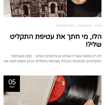
8:29
אין תגובות
גיורא תקליטים
הלו, מי חתך את עטיפת התקליט
שלי?!
לא רק אמנות עוצרת נשימה או צילומים נועזים – כמה מעטיפות
התקליטים הבולטות והבלתי נשכחות בתולדות הרוק והפופ לקחו את
05
מאי