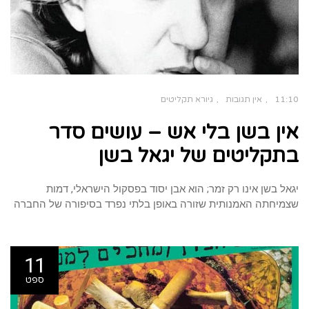
11:10
אין תגובות
גיורא תקליטים
אין בשן בלי אש – עושים סדר
בתקליטים של יגאל בשן
יגאל בשן אינו רק זמר; הוא אבן יסוד בפסקול הישראלי, דמות
שצמיחתה האמנותית שזורה באופן בלתי נפרד בסיפורה של החברה
11
ספט