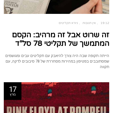
19:12
אין תגובות
גיורא תקליטים
זה שרוט אבל זה מרהיב: הקסם
המתמשך של תקליטי 78 סל”ד
הייתה תקופה שבה היה צורך להיאבק עם תקליטים עבים ומגושמים
שמסתובבים בפטיפון במהירות מסחררת של 78 סיבובים לדקה, עם
תקווה
17
מרץ