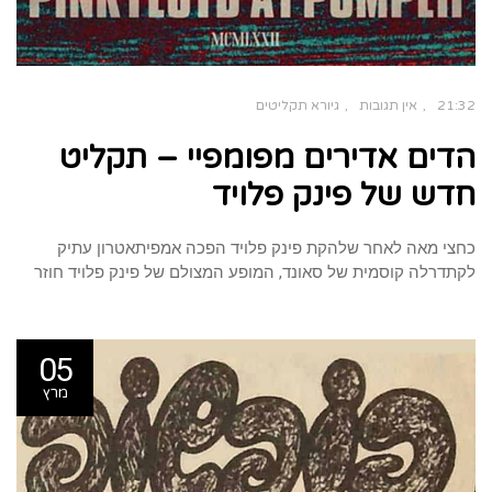
21:32
אין תגובות
גיורא תקליטים
הדים אדירים מפומפיי – תקליט
חדש של פינק פלויד
כחצי מאה לאחר שלהקת פינק פלויד הפכה אמפיתאטרון עתיק
לקתדרלה קוסמית של סאונד, המופע המצולם של פינק פלויד חוזר
05
מרץ