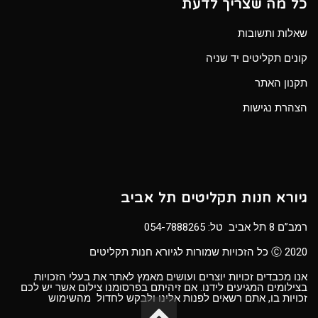
כל מה שצריך לדעת
שאלות ותשובות
קונים תקליטים יד שניה
תקנון האתר
הצהרת נגישות
גיורא חנות תקליטים תל אביב
רמב”ם 8 תל אביב טל:
054-7888265
Ⓒ 2020 כל הזכויות שמורות לגיורא חנות תקליטים
אנו מכבדים זכויות יוצרים ועושים מאמץ לאתר את בעלי הזכויות
בצילומים המגיעים לידנו. אם זיהיתם בפרסומנו צילום אשר יש לכם
זכויות בו, אתם רשאים לפנות אלינו ולבקש לחדול מהשימוש
גלילה