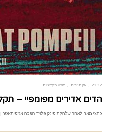
21:32
אין תגובות
גיורא תקליטים
הדים אדירים מפומפיי – תקל
כחצי מאה לאחר שלהקת פינק פלויד הפכה אמפיתאטרון ע