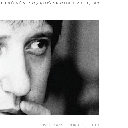
אוקיי, ברור לכם ולנו שהתקליט הזה, שנקרא "המלחמה 
11:10
אין תגובות
גיורא תקליטים