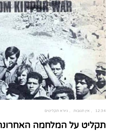
12:34
אין תגובות
גיורא תקליטים
תקליט על המלחמה האחרונה