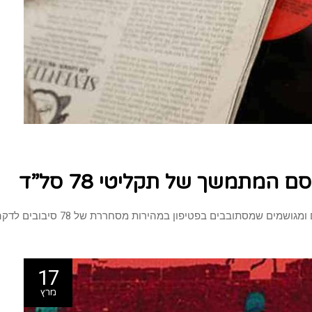
המתמשך של תקליטי 78 סל”ד
סתובבים בפטיפון במהירות מסחררת של 78 סיבובים לדקה, עם תקווה
17
מרץ