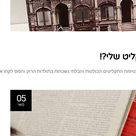
יט שלי?!
עטיפות התקליטים הבולטות והבלתי נשכחות בתולדות הרוק והפופ לקחו א
05
מאי