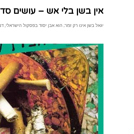
אין בשן בלי אש – עושים סד
יגאל בשן אינו רק זמר; הוא אבן יסוד בפסקול הישראלי,