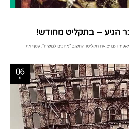
ר הגיע – בתקליט מחודש!
06
יונ