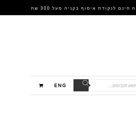
 חינם לנקודת איסוף
בקניה מעל 300 שח
ENG