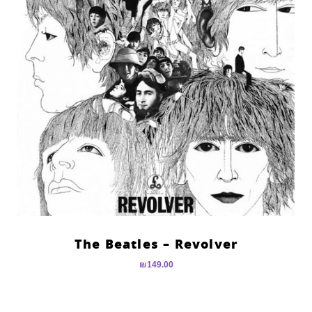
The Beatles – Revolver
₪
149.00