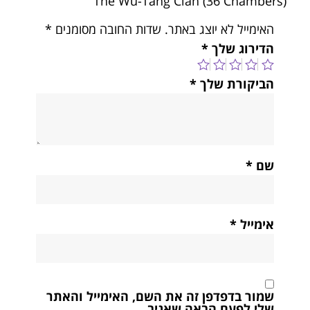
The Wu-Tang Clan (36 Chambers)”
האימייל לא יוצג באתר.
שדות החובה מסומנים
*
הדירוג שלך
*
הביקורת שלך
*
שם
*
אימייל
*
שמור בדפדפן זה את השם, האימייל והאתר
שלי לפעם הבאה שאגיב.