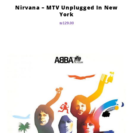
Nirvana – MTV Unplugged In New
York
₪
129.00