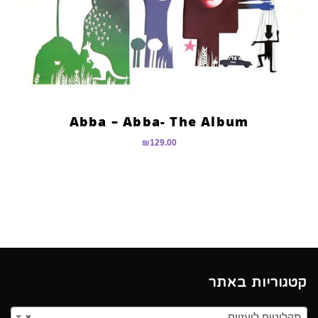
Abba – Abba- The Album
₪
129.00
קטגוריות באתר
תקליטים לועזיים
×