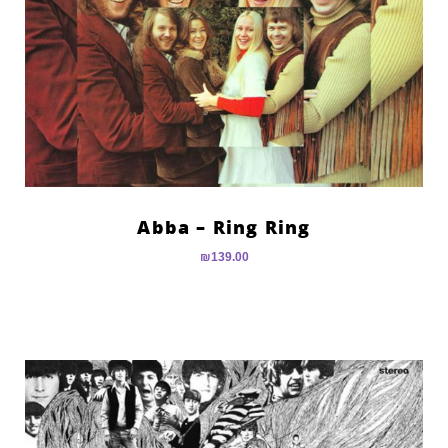
Abba – Ring Ring
₪
139.00