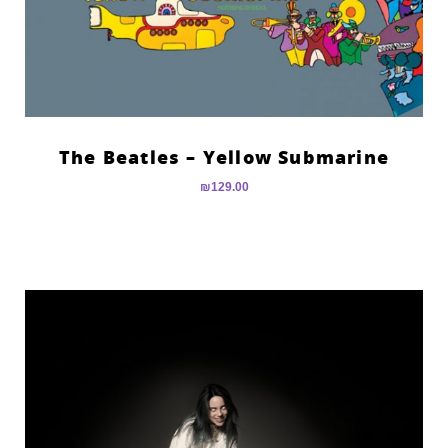
The Beatles – Yellow Submarine
₪
129.00