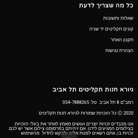
כל מה שצריך לדעת
שאלות ותשובות
קונים תקליטים יד שניה
תקנון האתר
הצהרת נגישות
גיורא חנות תקליטים תל אביב
רמב”ם 8 תל אביב טל:
054-7888265
Ⓒ 2020 כל הזכויות שמורות לגיורא חנות תקליטים
אנו מכבדים זכויות יוצרים ועושים מאמץ לאתר את בעלי הזכויות
בצילומים המגיעים לידנו. אם זיהיתם בפרסומנו צילום אשר יש לכם
זכויות בו, אתם רשאים לפנות אלינו ולבקש לחדול מהשימוש