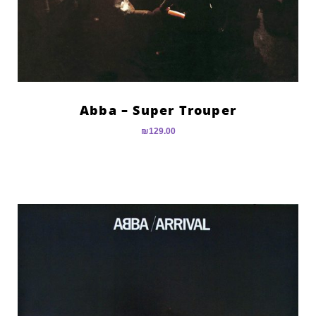
Abba – Super Trouper
₪
129.00