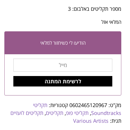
מספר תקליטים באלבום: 3
המלאי אזל
הודיעו לי כשיחזור למלאי
מק"ט:
0602465120967
קטגוריות:
תקליטי
Soundtracks
,
תקליטי פופ
,
תקליטים
,
תקליטים לועזיים
תגית:
Various Artists