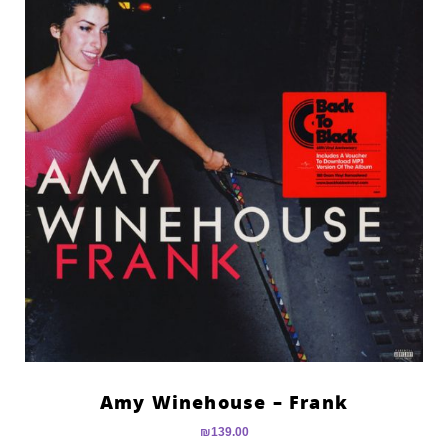
Amy Winehouse – Frank
₪
139.00