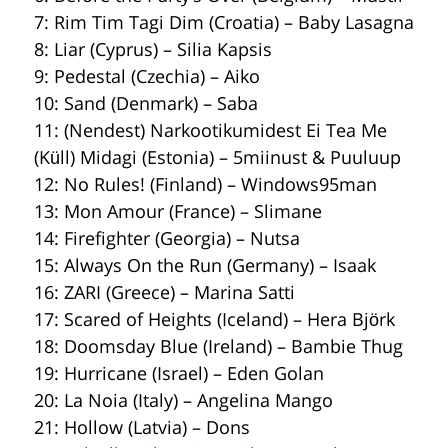
7: Rim Tim Tagi Dim (Croatia) – Baby Lasagna
8: Liar (Cyprus) – Silia Kapsis
9: Pedestal (Czechia) – Aiko
10: Sand (Denmark) – Saba
11: (Nendest) Narkootikumidest Ei Tea Me
(Küll) Midagi (Estonia) – 5miinust & Puuluup
12: No Rules! (Finland) – Windows95man
13: Mon Amour (France) – Slimane
14: Firefighter (Georgia) – Nutsa
15: Always On the Run (Germany) – Isaak
16: ZARI (Greece) – Marina Satti
17: Scared of Heights (Iceland) – Hera Björk
18: Doomsday Blue (Ireland) – Bambie Thug
19: Hurricane (Israel) – Eden Golan
20: La Noia (Italy) – Angelina Mango
21: Hollow (Latvia) – Dons