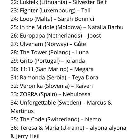
22: Luktelk (Lithuania) – Silvester Belt
23: Fighter (Luxembourg) – Tali
24: Loop (Malta) – Sarah Bonnici
25: In the Middle (Moldova) – Natalia Barbu
26: Europapa (Netherlands) – Joost
27: Ulveham (Norway) – Gåte
28: The Tower (Poland) – Luna
29: Grito (Portugal) – iolanda
30: 11:11 (San Marino) – Megara
31: Ramonda (Serbia) – Teya Dora
32: Veronika (Slovenia) – Raiven
33: ZORRA (Spain) – Nebulossa
34: Unforgettable (Sweden) – Marcus &
Martinus
35: The Code (Switzerland) – Nemo
36: Teresa & Maria (Ukraine) – alyona alyona
& Jerry Heil