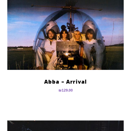
Abba – Arrival
₪
129.00