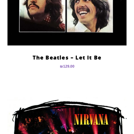
The Beatles – Let It Be
₪
129.00