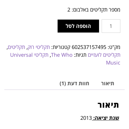
דירוגים של
לקוחות
מספר תקליטים באלבום: 2
הוספה לסל
מק"ט:
602537157495
קטגוריות:
תקליטי רוק
,
תקליטים
,
תקליטים לועזיים
תגיות:
The Who
,
תקליטי Universal
Music
תיאור
חוות דעת (1)
תיאור
שנת יציאה:
2013