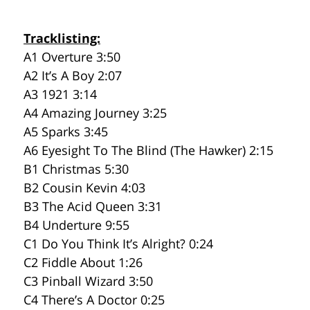
Tracklisting:
A1 Overture 3:50
A2 It’s A Boy 2:07
A3 1921 3:14
A4 Amazing Journey 3:25
A5 Sparks 3:45
A6 Eyesight To The Blind (The Hawker) 2:15
B1 Christmas 5:30
B2 Cousin Kevin 4:03
B3 The Acid Queen 3:31
B4 Underture 9:55
C1 Do You Think It’s Alright? 0:24
C2 Fiddle About 1:26
C3 Pinball Wizard 3:50
C4 There’s A Doctor 0:25