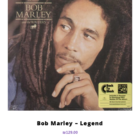
Bob Marley – Legend
₪
129.00