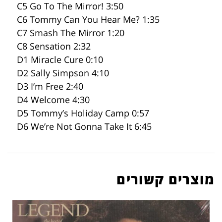
C5 Go To The Mirror! 3:50
C6 Tommy Can You Hear Me? 1:35
C7 Smash The Mirror 1:20
C8 Sensation 2:32
D1 Miracle Cure 0:10
D2 Sally Simpson 4:10
D3 I’m Free 2:40
D4 Welcome 4:30
D5 Tommy’s Holiday Camp 0:57
D6 We’re Not Gonna Take It 6:45
מוצרים קשורים