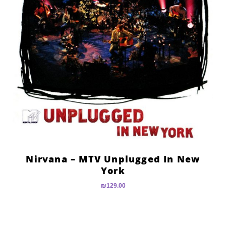
Nirvana – MTV Unplugged In New
York
₪
129.00