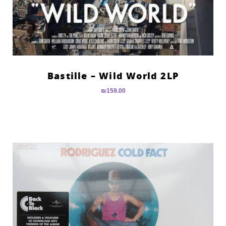
Bastille – Wild World 2LP
₪
159.00