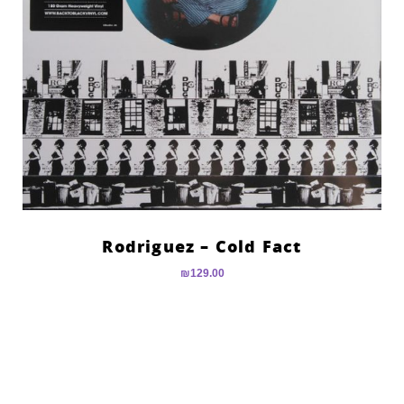
Rodriguez – Cold Fact
₪
129.00