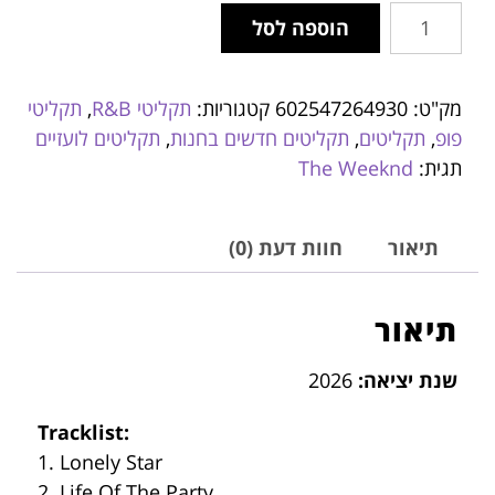
הוספה לסל
מק"ט:
602547264930
קטגוריות:
תקליטי R&B
,
תקליטי
פופ
,
תקליטים
,
תקליטים חדשים בחנות
,
תקליטים לועזיים
תגית:
The Weeknd
תיאור
חוות דעת (0)
תיאור
שנת יציאה:
2026
Tracklist:
1. Lonely Star
2. Life Of The Party