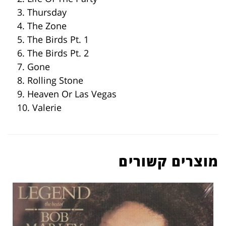
3. Thursday
4. The Zone
5. The Birds Pt. 1
6. The Birds Pt. 2
7. Gone
8. Rolling Stone
9. Heaven Or Las Vegas
10. Valerie
מוצרים קשורים