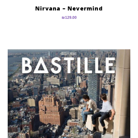
Nirvana – Nevermind
₪
129.00