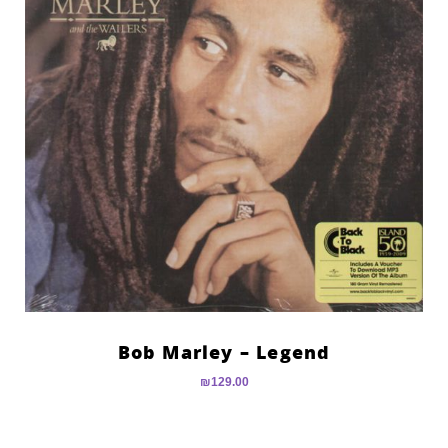
Bob Marley – Legend
₪
129.00